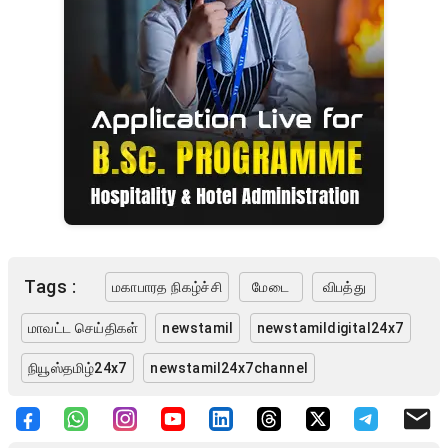
Tags :
மகாபாரத நிகழ்ச்சி
மேடை
விபத்து
மாவட்ட செய்திகள்
newstamil
newstamildigital24x7
நியூஸ்தமிழ்24x7
newstamil24x7channel