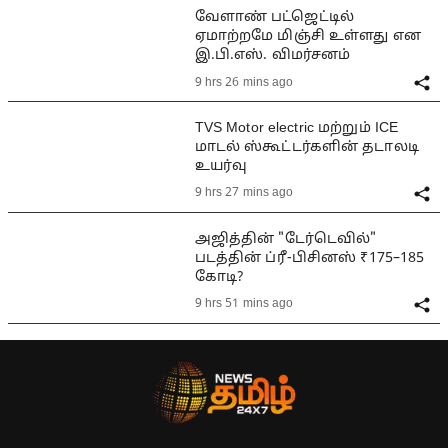
வேளாண் பட்ஜெட்டில்
ஏமாற்றமே மிஞ்சி உள்ளது என
இ.பி.எஸ். விமர்சனம்
9 hrs 26 mins ago
TVS Motor electric மற்றும் ICE
மாடல் ஸ்கூட்டர்களின் தடாலடி
உயர்வு
9 hrs 27 mins ago
அஜித்தின் "டேர்டெவில்"
படத்தின் ப்ரீ-பிசினஸ் ₹175–185
கோடி?
9 hrs 51 mins ago