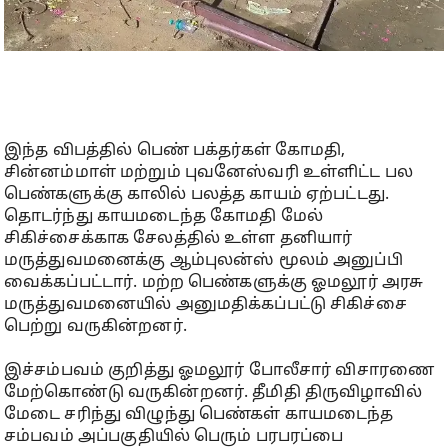
இந்த விபத்தில் பெண் பக்தர்கள் கோமதி,
சின்னம்மாள் மற்றும் புவனேஸ்வரி உள்ளிட்ட பல
பெண்களுக்கு காலில் பலத்த காயம் ஏற்பட்டது.
தொடர்ந்து காயமடைந்த கோமதி மேல்
சிகிச்சைக்காக சேலத்தில் உள்ள தனியார்
மருத்துவமனைக்கு ஆம்புலன்ஸ் மூலம் அனுப்பி
வைக்கப்பட்டார். மற்ற பெண்களுக்கு ஓமலூர் அரசு
மருத்துவமனையில் அனுமதிக்கப்பட்டு சிகிச்சை
பெற்று வருகின்றனர்.
இச்சம்பவம் குறித்து ஓமலூர் போலீசார் விசாரணை
மேற்கொண்டு வருகின்றனர். தீமிதி திருவிழாவில்
மேடை சரிந்து விழுந்து பெண்கள் காயமடைந்த
சம்பவம் அப்பகுதியில் பெரும் பரபரப்பை