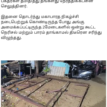
பக்தர்கள் தீமிதித்து தங்களது நேர்த்திக்கடனை
செலுத்தினர்.
இதனை தொடர்ந்து மகாபாரத நிகழ்ச்சி
நடைபெற்றுக் கொண்டிருந்த போது அங்கு
அமைக்கப்பட்டிருந்த 2மேடைகளில் ஒன்று கூட்ட
நெரிசல் மற்றும் பாரம் தாங்காமல் திடீரென சரிந்து
விழுந்தது.