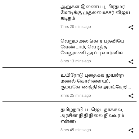
ஆறுகள் இணைப்பு, பிரதமர்
மோடிக்கு முதலமைச்சர் விஜய்
கடிதம்
7 hrs 20 mins ago
வெறும் அலங்கார பதவியே
வேண்டாம், வெடித்த
வேலுமணி தரப்பு வார்னிங்
8 hrs 13 mins ago
உயிரோடு புதைக்க முயன்ற
மணல் கொள்ளையர்,
கும்பகோணத்தில் அரங்கேறிய
பயங்கரம்
8 hrs 25 mins ago
தமிழ்நாடு பட்ஜெட் தாக்கல்,
அரசின் நிதிநிலை நிலவரம்
என்ன?
8 hrs 45 mins ago