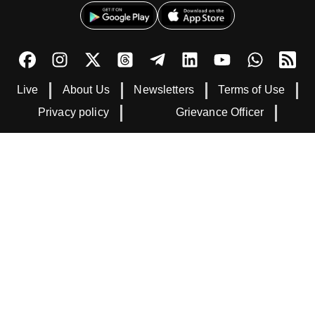
Live
About Us
Newsletters
Terms of Use
Privacy policy
Grievance Officer