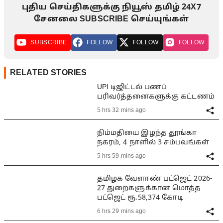
புதிய செய்திகளுக்கு நியூஸ் தமிழ் 24X7
சேனலை SUBSCRIBE செய்யுங்கள்
SUBSCRIBE
FOLLOW
FOLLOW
FOLLOW
RELATED STORIES
UPI டிஜிட்டல் பணப்
பரிவர்த்தனைகளுக்கு கட்டணம்
5 hrs 32 mins ago
நிம்மதியை இழந்த தூங்கா
நகரம், 4 நாளில் 3 சம்பவங்கள்
5 hrs 59 mins ago
தமிழக வேளாண் பட்ஜெட் 2026-
27 துறைகளுக்கான மொத்த
பட்ஜெட் ரூ.58,374 கோடி
6 hrs 29 mins ago