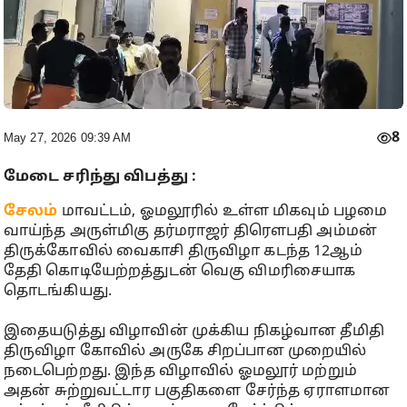
8
May 27, 2026 09:39 AM
மேடை சரிந்து விபத்து :
சேலம்
மாவட்டம், ஓமலூரில் உள்ள மிகவும் பழமை
வாய்ந்த அருள்மிகு தர்மராஜர் திரௌபதி அம்மன்
திருக்கோவில் வைகாசி திருவிழா கடந்த 12ஆம்
தேதி கொடியேற்றத்துடன் வெகு விமரிசையாக
தொடங்கியது.
இதையடுத்து விழாவின் முக்கிய நிகழ்வான தீமிதி
திருவிழா கோவில் அருகே சிறப்பான முறையில்
நடைபெற்றது. இந்த விழாவில் ஓமலூர் மற்றும்
அதன் சுற்றுவட்டார பகுதிகளை சேர்ந்த ஏராளமான