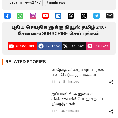
livetamilnews24x7
tamilnews
புதிய செய்திகளுக்கு நியூஸ் தமிழ் 24X7
சேனலை SUBSCRIBE செய்யுங்கள்
SUBSCRIBE
FOLLOW
FOLLOW
FOLLOW
RELATED STORIES
விநோத கிணற்றை பார்க்க
படையெடுக்கும் மக்கள்
11 hrs 18 mins ago
ஜப்பானில் அறுவைச்
சிகிச்சையின்போது ஏற்பட்ட
நிலநடுக்கம்
11 hrs 30 mins ago