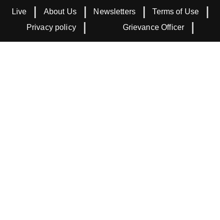
Live
About Us
Newsletters
Terms of Use
Privacy policy
Grievance Officer