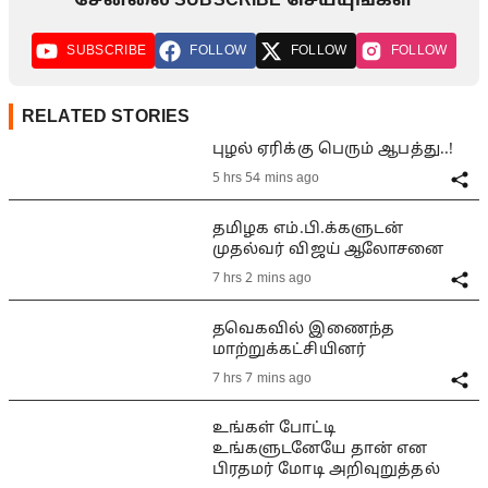
சேனலை SUBSCRIBE செய்யுங்கள்
SUBSCRIBE
FOLLOW
FOLLOW
FOLLOW
RELATED STORIES
புழல் ஏரிக்கு பெரும் ஆபத்து..!
5 hrs 54 mins ago
தமிழக எம்.பி.க்களுடன்
முதல்வர் விஜய் ஆலோசனை
7 hrs 2 mins ago
தவெகவில் இணைந்த
மாற்றுக்கட்சியினர்
7 hrs 7 mins ago
உங்கள் போட்டி
உங்களுடனேயே தான் என
பிரதமர் மோடி அறிவுறுத்தல்