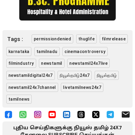
Tags :
permissiondenied
thuglife
filmrelease
karnataka
tamilnadu
cinemacontroversy
filmindustry
newstamil
newstamil24x7live
newstamildigital24x7
நியூஸ்தமிழ்24x7
நியூஸ்தமிழ்
newstamil24x7channel
livetamilnews24x7
tamilnews
புதிய செய்திகளுக்கு நியூஸ் தமிழ் 24X7