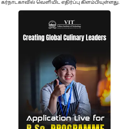
கர்நாடகாவில் வெளியிட எதிர்ப்பு கிளம்பியுள்ளது.