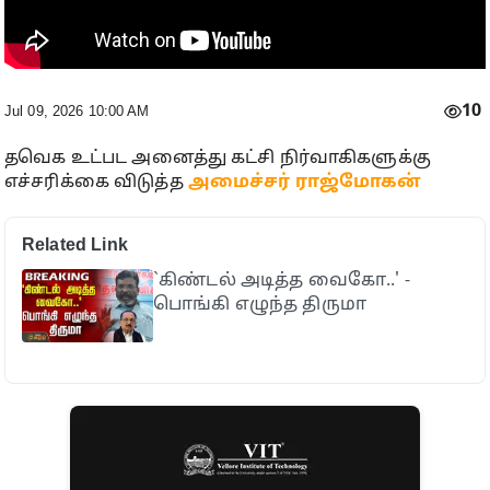
10
Jul 09, 2026 10:00 AM
தவெக உட்பட அனைத்து கட்சி நிர்வாகிகளுக்கு
எச்சரிக்கை விடுத்த
அமைச்சர் ராஜ்மோகன்
Related Link
`கிண்டல் அடித்த வைகோ..' -
பொங்கி எழுந்த திருமா