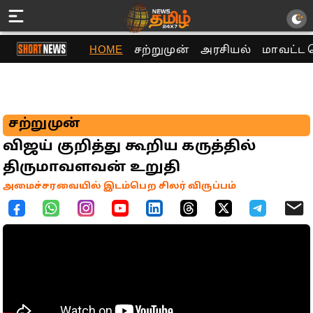
HOME
சற்றுமுன்
அரசியல்
மாவட்ட 
சற்றுமுன்
விஜய் குறித்து கூறிய கருத்தில்
திருமாவளவன் உறுதி
அமைச்சரவையில் இடம்பெற சிலர் விருப்பம்