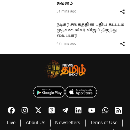
கவனம்
31 mins ago
நடிகர் சங்கத்தின் புதிய கட்டடம்
முதலமைச்சர் விஜய் திறந்து
வைப்பார்
47 mins ago
Live
About Us
Newsletters
Terms of Use