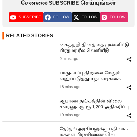
சேனலை SUBSCRIBE செய்யுங்கள்
SUBSCRIBE
FOLLOW
FOLLOW
FOLLOW
RELATED STORIES
கைத்தறி தினத்தை முன்னிட்டு
பிரதமர் ரீல் வெளியீடு
9 mins ago
பாதுகாப்பு திறனை மேலும்
வலுப்படுத்தும் நடவடிக்கை
18 mins ago
ஆபரண தங்கத்தின் விலை
சவரனுக்கு ரூ.1,200 அதிகரிப்பு
19 mins ago
தேர்தல் அரசியலுக்கு பதிலாக
மக்கள் பிரச்சினைகளில்