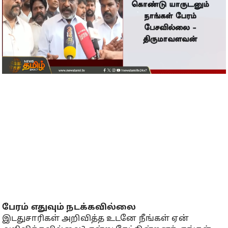
பேரம் எதுவும் நடக்கவில்லை
இடதுசாரிகள் அறிவித்த உடனே நீங்கள் ஏன்