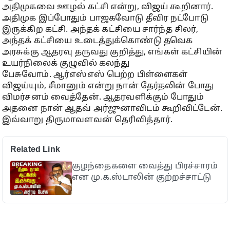
அதிமுகவை ஊழல் கட்சி என்று, விஜய் கூறினார்.
அதிமுக இப்போதும் பாஜகவோடு தீவிர நட்போடு
இருக்கிற கட்சி. அந்தக் கட்சியை சார்ந்த சிலர்,
அந்தக் கட்சியை உடைத்துக்கொண்டு தவெக
அரசுக்கு ஆதரவு தருவது குறித்து, எங்கள் கட்சியின்
உயர்நிலைக் குழுவில் கலந்து
பேசுவோம். ஆர்எஸ்எஸ் பெற்ற பிள்ளைகள்
விஜய்யும், சீமானும் என்று நான் தேர்தலின் போது
விமர்சனம் வைத்தேன். ஆதரவளிக்கும் போதும்
அதனை நான் ஆதவ் அர்ஜுனாவிடம் கூறிவிட்டேன்.
இவ்வாறு திருமாவளவன் தெரிவித்தார்.
Related Link
குழந்தைகளை வைத்து பிரச்சாரம்
என மு.க.ஸ்டாலின் குற்றச்சாட்டு