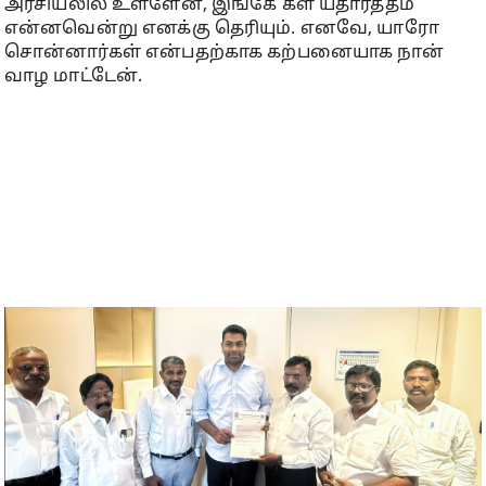
அரசியலில் உள்ளேன், இங்கே கள யதார்த்தம்
என்னவென்று எனக்கு தெரியும். எனவே, யாரோ
சொன்னார்கள் என்பதற்காக கற்பனையாக நான்
வாழ மாட்டேன்.