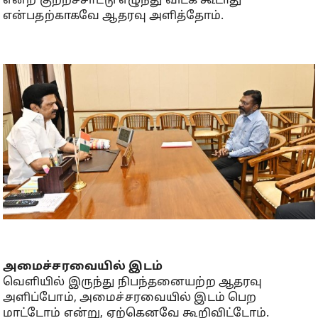
என்ற குற்றச்சாட்டு எழுந்து விடக் கூடாது
என்பதற்காகவே ஆதரவு அளித்தோம்.
அமைச்சரவையில் இடம்
வெளியில் இருந்து நிபந்தனையற்ற ஆதரவு
அளிப்போம், அமைச்சரவையில் இடம் பெற
மாட்டோம் என்று, ஏற்கெனவே கூறிவிட்டோம்.