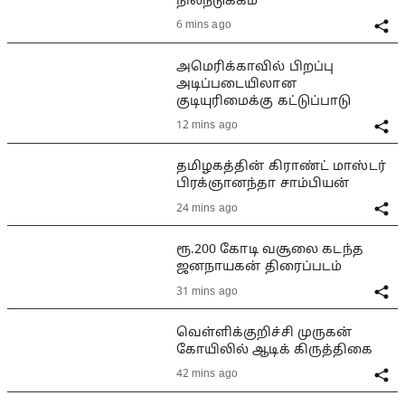
நிலநடுக்கம்
6 mins ago
அமெரிக்காவில் பிறப்பு
அடிப்படையிலான
குடியுரிமைக்கு கட்டுப்பாடு
12 mins ago
தமிழகத்தின் கிராண்ட் மாஸ்டர்
பிரக்ஞானந்தா சாம்பியன்
24 mins ago
ரூ.200 கோடி வசூலை கடந்த
ஜனநாயகன் திரைப்படம்
31 mins ago
வெள்ளிக்குறிச்சி முருகன்
கோயிலில் ஆடிக் கிருத்திகை
42 mins ago