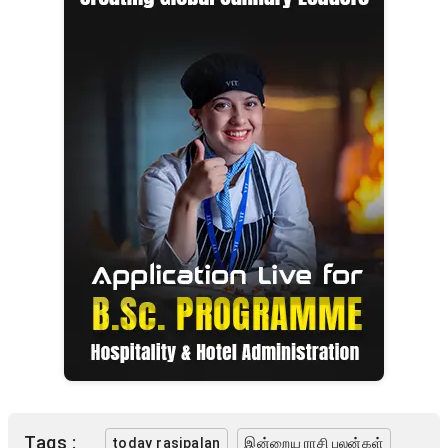
Tags :
today rasipalan
இன்றைய ராசி பலன்கள்