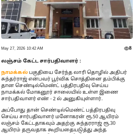
8
May 27, 2026 10:42 AM
லஞ்சம் கேட்ட சார்பதிவாளர் :
நாமக்கல்
பகுதியை சேர்ந்த லாரி தொழில் அதிபர்
சுந்தர்ராஜ் என்பவர் பூர்விக சொத்தினை தம்பிக்கு
தான செண்டில்மெண்ட் பத்திரபதிவு செய்ய
நாமக்கல் மோகனூர் சாலையில் உள்ள இணை
சார்பதிவாளர் எண் - 2 ல் அனுகியுள்ளார்.
அப்போது தான் செண்டில்மெண்ட் பத்திரபதிவு
செய்ய சார்பதிவாளர் மனோகரன் ரூ.50 ஆயிரம்
லஞ்சம் கேட்டதாகவும் அதற்கு சுந்தரராஜ் ரூ.30
ஆயிரம் தருவதாக கூறியதையடுத்து அந்த