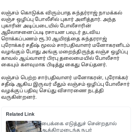
லஞ்சம் கொடுக்க விரும்பாத சுந்தர்ராஜ் நாமக்கல்
லஞ்ச ஒழிப்பு போலீசில் புகார் அளித்தார். அந்த
புகாரின் அடிப்படையில் போலீசாரின்
ஆலோசனைப்படி ரசாயன பவுடர் தடவிய
ரொக்கப்பணம் ரூ.30 ஆயிரத்தை சுந்தரராஜ்
புரோக்கர் சதீஷ் மூலம் சார்பதிவாளர் மனோகரனிடம்
வழங்கும் போது அங்கு மறைந்திருந்த லஞ்ச ஒழிப்பு
காவல் ஆய்வாளர் பிரபு தலைமையில் போலீசார்
கையும் களவுமாக பிடித்து கைது செய்தனர்.
லஞ்சம் பெற்ற சார்பதிவாளர் மனோகரன், புரோக்கர்
சதீஷ் ஆகிய இருவர் மீதும் லஞ்சம் ஒழிப்பு போலீசார்
வழக்குப் பதிவு செய்து விசாரணை நடத்தி
வருகின்றனர்.
Related Link
பைக்கை எடுத்துச் சென்றதால்
ஆத்திரமடைந்த நபர்