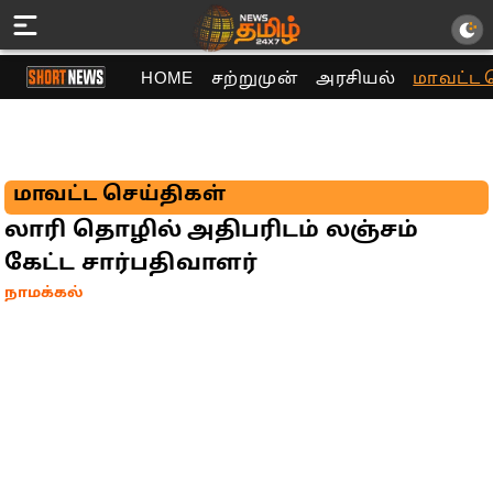
HOME
சற்றுமுன்
அரசியல்
மாவட்ட 
மாவட்ட செய்திகள்
லாரி தொழில் அதிபரிடம் லஞ்சம்
கேட்ட சார்பதிவாளர்
நாமக்கல்