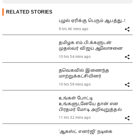
RELATED STORIES
புழல் ஏரிக்கு பெரும் ஆபத்து..!
9 hrs 46 mins ago
தமிழக எம்.பி.க்களுடன்
முதல்வர் விஜய் ஆலோசனை
10 hrs 54 mins ago
தவெகவில் இணைந்த
மாற்றுக்கட்சியினர்
10 hrs 58 mins ago
உங்கள் போட்டி
உங்களுடனேயே தான் என
பிரதமர் மோடி அறிவுறுத்தல்
11 hrs 32 mins ago
‘ஆகஸ்ட் எனர்ஜி’ நடிகை