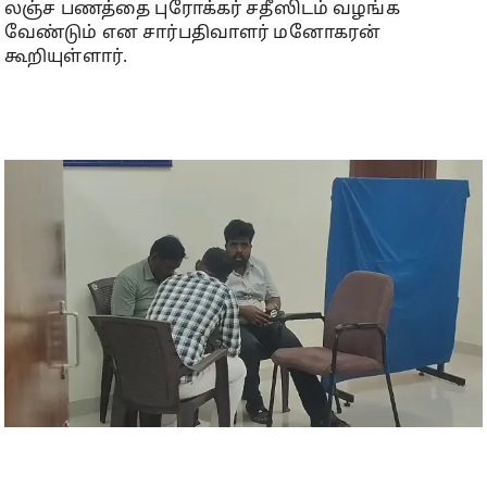
லஞ்ச பணத்தை புரோக்கர் சதீஸிடம் வழங்க
வேண்டும் என சார்பதிவாளர் மனோகரன்
கூறியுள்ளார்.