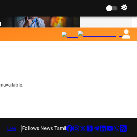
navailable.
Live
Follows News Tamil