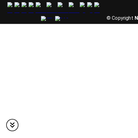
© Copyright
N