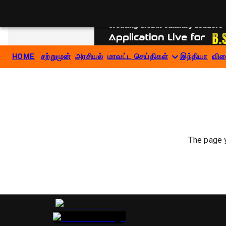
HOME
சற்றுமுன்
அரசியல்
மாவட்ட செய்திகள்
இந்தியா
விள
The page y