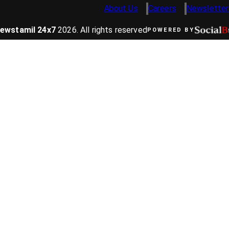
About Us
Careers
Newsletter
ewstamil 24x7
2026
. All rights reserved
POWERED BY