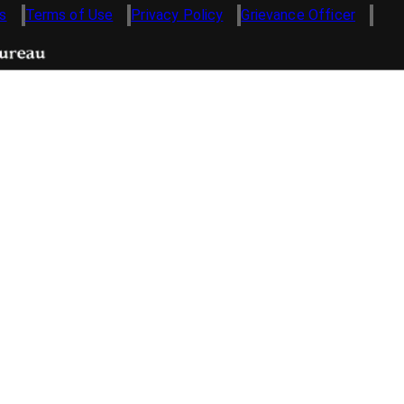
s
Terms of Use
Privacy Policy
Grievance Officer