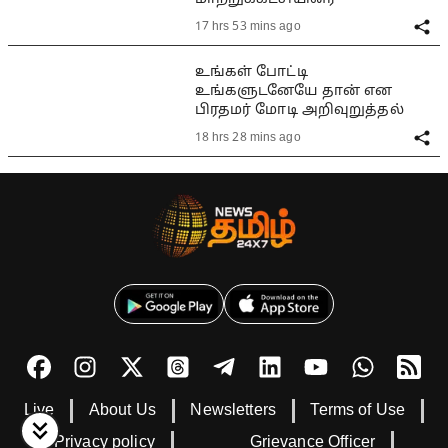
17 hrs 53 mins ago
உங்கள் போட்டி
உங்களுடனேயே தான் என
பிரதமர் மோடி அறிவுறுத்தல்
18 hrs 28 mins ago
Live
About Us
Newsletters
Terms of Use
Privacy policy
Grievance Officer