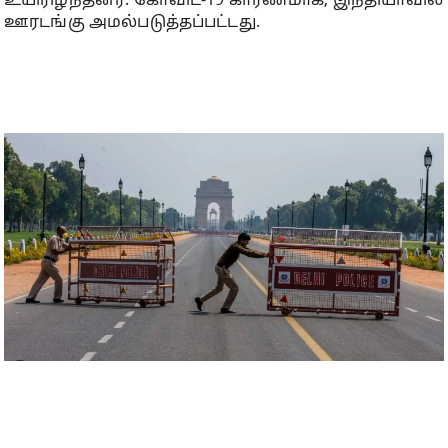
உயிரிழந்தனர். கோவிட்-19 காரணமாக, இந்தியாவில்
ஊரடங்கு அமல்படுத்தப்பட்டது.