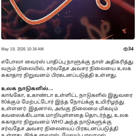
34
May 19, 2026 10:34 AM
எபோலா வைரஸ் பாதிப்பு நாளுக்கு நாள் அதிகரித்து
வரும் நிலையில், சர்வதேச அவசர நிலையை உலக
சுகாதார நிறுவனம் பிரகடனப்படுத்தி உள்ளது.
உலக நாடுகளில்...
காங்கோ, உகாண்டா உள்ளிட்ட நாடுகளில் இதுவரை
80க்கும் மேற்பட்டோர் இந்த நோய்க்கு உயிரிழந்து
உள்ளனர். இதனால், அங்கு நிலைமை மிகவும்
கவலைக்கிடமாக மாறியுள்ளதை தொடர்ந்து, உலக
சுகாதார நிறுவனம் WHO அந்த நாடுகளுக்கு
சர்வதேச அவசர நிலையைப் பிரகடனப்படுத்தி
உள்ளது. இந்த வைரஸ், மேலும் பரவாமல்