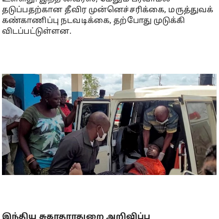
தடுப்பதற்கான தீவிர முன்னெச்சரிக்கை, மருத்துவக்
கண்காணிப்பு நடவடிக்கை, தற்போது முடுக்கி
விடப்பட்டுள்ளன.
இந்திய சுகாதாரதுறை அறிவிப்பு