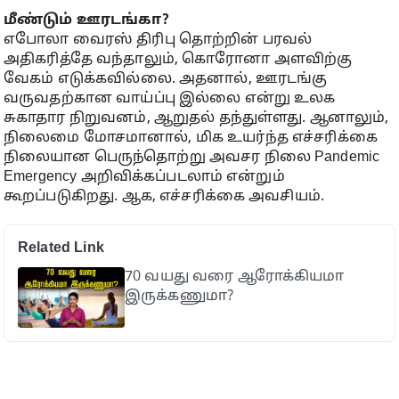
மீண்டும் ஊரடங்கா?
எபோலா வைரஸ் திரிபு தொற்றின் பரவல்
அதிகரித்தே வந்தாலும், கொரோனா அளவிற்கு
வேகம் எடுக்கவில்லை. அதனால், ஊரடங்கு
வருவதற்கான வாய்ப்பு இல்லை என்று உலக
சுகாதார நிறுவனம், ஆறுதல் தந்துள்ளது. ஆனாலும்,
நிலைமை மோசமானால், மிக உயர்ந்த எச்சரிக்கை
நிலையான பெருந்தொற்று அவசர நிலை Pandemic
Emergency அறிவிக்கப்படலாம் என்றும்
கூறப்படுகிறது. ஆக, எச்சரிக்கை அவசியம்.
Related Link
70 வயது வரை ஆரோக்கியமா
இருக்கணுமா?