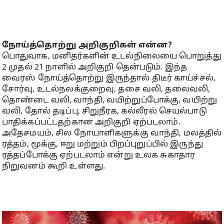
நோய்த்தொற்று அறிகுறிகள் என்ன?
பொதுவாக, மனிதர்களின் உடல்நிலையை பொறுத்து
2 முதல் 21 நாளில் அறிகுறி தென்படும். இந்த
வைரஸ் நோய்த்தொற்று இருந்தால் திடீர் காய்ச்சல்,
சோர்வு, உடல்நலக்குறைவு, தசை வலி, தலைவலி,
தொண்டை வலி, வாந்தி, வயிற்றுப்போக்கு, வயிற்று
வலி, தோல் தடிப்பு, சிறுநீரக, கல்லீரல் செயல்பாடு
பாதிக்கப்பட்டதற்கான அறிகுறி ஏற்படலாம்.
அதேசமயம், சில நோயாளிகளுக்கு வாந்தி, மலத்தில்
ரத்தம், மூக்கு, ஈறு மற்றும் பிறப்புறுப்பில் இருந்து
ரத்தப்போக்கு ஏற்படலாம் என்று உலக சுகாதார
நிறுவனம் கூறி உள்ளது.