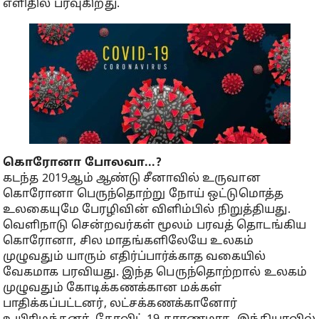
எளிதில் பரவுகிறது.
கொரோனா போலவா...?
கடந்த 2019ஆம் ஆண்டு சீனாவில் உருவான
கொரோனா பெருந்தொற்று நோய் ஒட்டுமொத்த
உலகையுமே பேரழிவின் விளிம்பில் நிறுத்தியது.
வெளிநாடு சென்றவர்கள் மூலம் பரவத் தொடங்கிய
கொரோனா, சில மாதங்களிலேயே உலகம்
முழுவதும் யாரும் எதிர்ப்பார்க்காத வகையில்
வேகமாக பரவியது. இந்த பெருந்தொற்றால் உலகம்
முழுவதும் கோடிக்கணக்கான மக்கள்
பாதிக்கப்பட்டனர், லட்சக்கணக்கானோர்