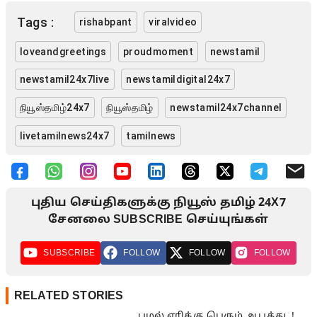
Tags :
rishabpant
viralvideo
loveandgreetings
proudmoment
newstamil
newstamil24x7live
newstamildigital24x7
நியூஸ்தமிழ்24x7
நியூஸ்தமிழ்
newstamil24x7channel
livetamilnews24x7
tamilnews
புதிய செய்திகளுக்கு நியூஸ் தமிழ் 24X7
சேனலை SUBSCRIBE செய்யுங்கள்
SUBSCRIBE
FOLLOW
FOLLOW
FOLLOW
RELATED STORIES
புழல் ஏரிக்கு பெரும் ஆபத்து..!