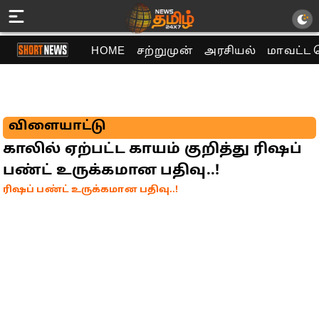
HOME
சற்றுமுன்
அரசியல்
மாவட்ட 
விளையாட்டு
காலில் ஏற்பட்ட காயம் குறித்து ரிஷப்
பண்ட் உருக்கமான பதிவு..!
ரிஷப் பண்ட் உருக்கமான பதிவு..!