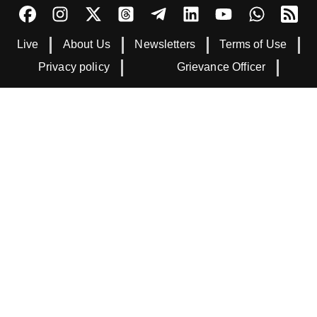
Live
About Us
Newsletters
Terms of Use
Privacy policy
Grievance Officer