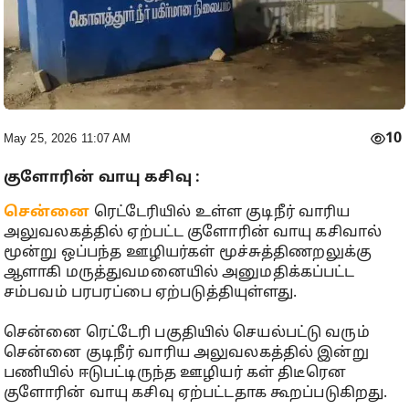
10
May 25, 2026 11:07 AM
குளோரின் வாயு கசிவு :
சென்னை
ரெட்டேரியில் உள்ள குடிநீர் வாரிய
அலுவலகத்தில் ஏற்பட்ட குளோரின் வாயு கசிவால்
மூன்று ஒப்பந்த ஊழியர்கள் மூச்சுத்திணறலுக்கு
ஆளாகி மருத்துவமனையில் அனுமதிக்கப்பட்ட
சம்பவம் பரபரப்பை ஏற்படுத்தியுள்ளது.
சென்னை ரெட்டேரி பகுதியில் செயல்பட்டு வரும்
சென்னை குடிநீர் வாரிய அலுவலகத்தில் இன்று
பணியில் ஈடுபட்டிருந்த ஊழியர் கள் திடீரென
குளோரின் வாயு கசிவு ஏற்பட்டதாக கூறப்படுகிறது.