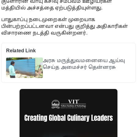
குளோரின் வாயு கசிவு சம்பவம் ஊழியர்கள்
மத்தியில் அச்சத்தை ஏற்படுத்தியுள்ளது.
பாதுகாப்பு நடைமுறைகள் முறையாக
பின்பற்றப்பட்டனவா என்பது குறித்து அதிகாரிகள்
விசாரணை நடத்தி வருகின்றனர்.
Related Link
அரசு மருத்துவமனையை ஆய்வு
செய்த அமைச்சர் தென்னரசு