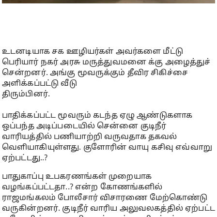
உடனடியாக சக ஊழியர்கள் அவர்களை மீட்டு
பெரியார் நகர் அரசு மருத்துவமனை க்கு அழைத்துச்
சென்றனர். அங்கு மூவருக்கும் தீவிர சிகிச்சை
அளிக்கப்பட்டு வீடு
திரும்பினர்.
பாதிக்கப்பட்ட மூவரும் கடந்த ஏழு ஆண்டுகளாக
ஒப்பந்த அடிப்படையில் சென்னை குடிநீர்
வாரியத்தில் பணியாற்றி வருவதாக தகவல்
வெளியாகியுள்ளது. குளோரின் வாயு கசிவு எவ்வாறு
ஏற்பட்டது..?
பாதுகாப்பு உபகரணங்கள் முறையாக
வழங்கப்பட்டதா..? என்ற கோணங்களில்
ராஜமங்கலம் போலீசார் விசாரணை மேற்கொண்டு
வருகின்றனர். குடிநீர் வாரிய அலுவலகத்தில் ஏற்பட்ட