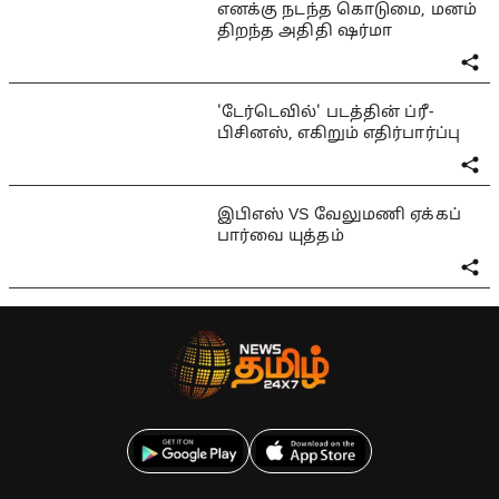
எனக்கு நடந்த கொடுமை, மனம்
திறந்த அதிதி ஷர்மா
'டேர்டெவில்' படத்தின் ப்ரீ-
பிசினஸ், எகிறும் எதிர்பார்ப்பு
இபிஎஸ் VS வேலுமணி ஏக்கப்
பார்வை யுத்தம்