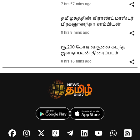
7 hrs 57 mins ago
தமிழகத்தின் கிராண்ட் மாஸ்டர்
பிரக்ஞானந்தா சாம்பியன்
8 hrs 9 mins ago
ரூ.200 கோடி வசூலை கடந்த
ஜனநாயகன் திரைப்படம்
8 hrs 16 mins ago