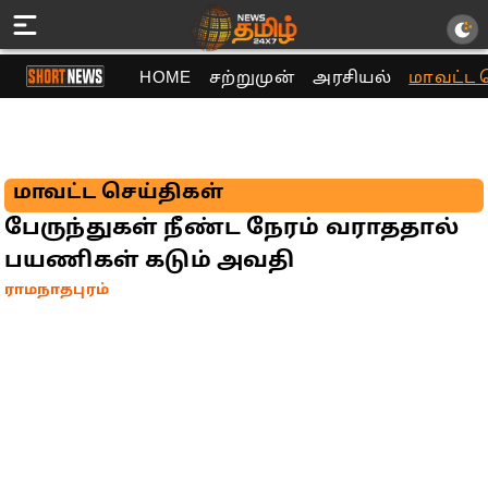
HOME
சற்றுமுன்
அரசியல்
மாவட்ட 
மாவட்ட செய்திகள்
பேருந்துகள் நீண்ட நேரம் வராததால்
பயணிகள் கடும் அவதி
ராமநாதபுரம்