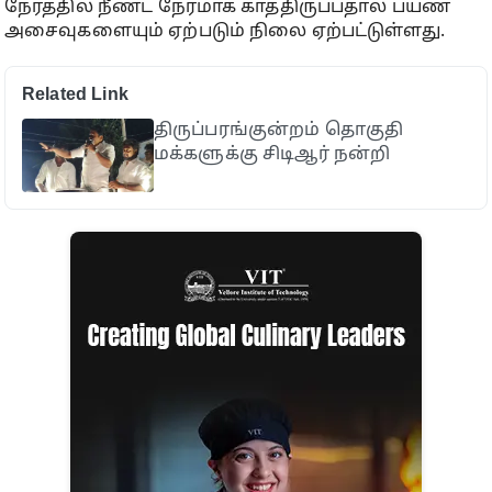
நேரத்தில் நீண்ட நேரமாக காத்திருப்பதால் பயண
அசைவுகளையும் ஏற்படும் நிலை ஏற்பட்டுள்ளது.
Related Link
திருப்பரங்குன்றம் தொகுதி
மக்களுக்கு சிடிஆர் நன்றி