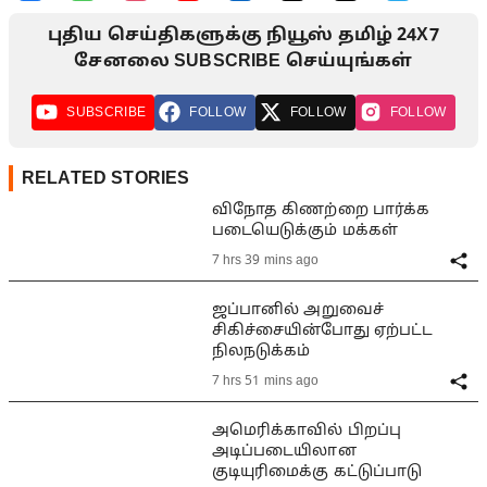
புதிய செய்திகளுக்கு நியூஸ் தமிழ் 24X7
சேனலை SUBSCRIBE செய்யுங்கள்
SUBSCRIBE
FOLLOW
FOLLOW
FOLLOW
RELATED STORIES
விநோத கிணற்றை பார்க்க
படையெடுக்கும் மக்கள்
7 hrs 39 mins ago
ஜப்பானில் அறுவைச்
சிகிச்சையின்போது ஏற்பட்ட
நிலநடுக்கம்
7 hrs 51 mins ago
அமெரிக்காவில் பிறப்பு
அடிப்படையிலான
குடியுரிமைக்கு கட்டுப்பாடு