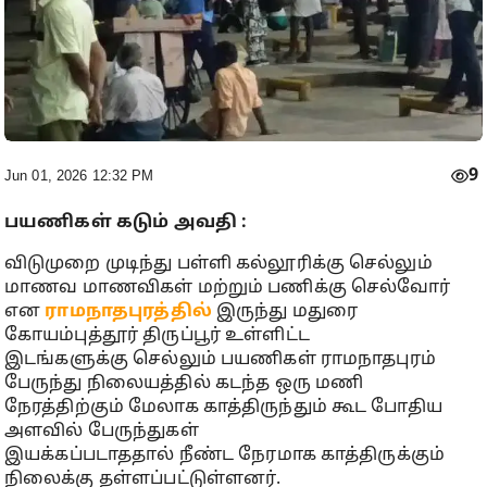
9
Jun 01, 2026 12:32 PM
பயணிகள் கடும் அவதி :
விடுமுறை முடிந்து பள்ளி கல்லூரிக்கு செல்லும்
மாணவ மாணவிகள் மற்றும் பணிக்கு செல்வோர்
என
ராமநாதபுரத்தில்
இருந்து மதுரை
கோயம்புத்தூர் திருப்பூர் உள்ளிட்ட
இடங்களுக்கு செல்லும் பயணிகள் ராமநாதபுரம்
பேருந்து நிலையத்தில் கடந்த ஒரு மணி
நேரத்திற்கும் மேலாக காத்திருந்தும் கூட போதிய
அளவில் பேருந்துகள்
இயக்கப்படாததால் நீண்ட நேரமாக காத்திருக்கும்
நிலைக்கு தள்ளப்பட்டுள்ளனர்.