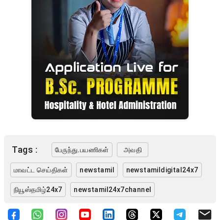
Tags :
பேருந்து.பயணிகள்
அவதி
மாவட்ட செய்திகள்
newstamil
newstamildigital24x7
நியூஸ்தமிழ்24x7
newstamil24x7channel