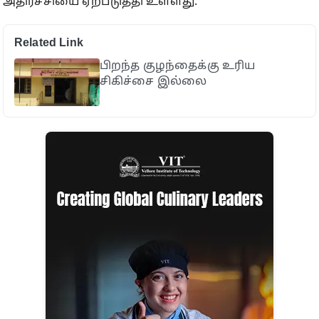
அதிர்ச்சியை ஏற்படுத்தி உள்ளது.
Related Link
பிறந்த குழந்தைக்கு உரிய
சிகிச்சை இல்லை