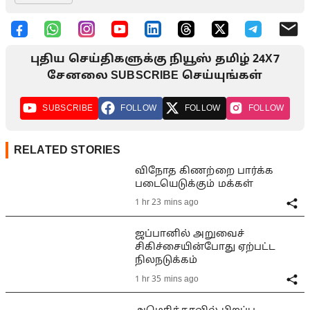
புதிய செய்திகளுக்கு நியூஸ் தமிழ் 24X7
சேனலை SUBSCRIBE செய்யுங்கள்
SUBSCRIBE
FOLLOW
FOLLOW
FOLLOW
RELATED STORIES
விநோத கிணற்றை பார்க்க
படையெடுக்கும் மக்கள்
1 hr 23 mins ago
ஜப்பானில் அறுவைச்
சிகிச்சையின்போது ஏற்பட்ட
நிலநடுக்கம்
1 hr 35 mins ago