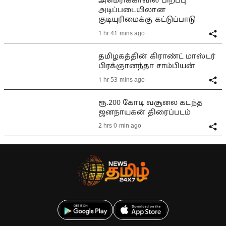
அமெரிக்காவில் பிறப்பு
அடிப்படையிலான
குடியுரிமைக்கு கட்டுப்பாடு
1 hr 41 mins ago
தமிழகத்தின் கிராண்ட் மாஸ்டர்
பிரக்ஞானந்தா சாம்பியன்
1 hr 53 mins ago
ரூ.200 கோடி வசூலை கடந்த
ஜனநாயகன் திரைப்படம்
2 hrs 0 min ago