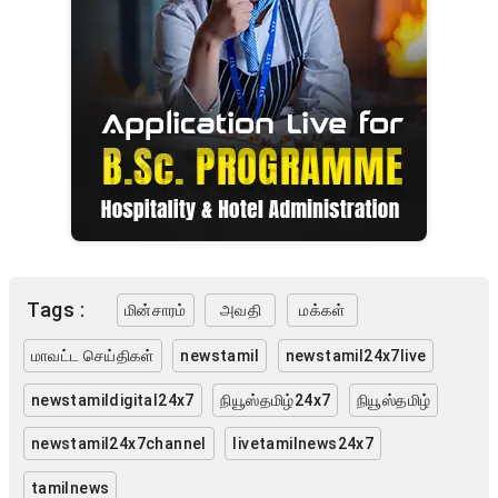
Tags :
மின்சாரம்
அவதி
மக்கள்
மாவட்ட செய்திகள்
newstamil
newstamil24x7live
newstamildigital24x7
நியூஸ்தமிழ்24x7
நியூஸ்தமிழ்
newstamil24x7channel
livetamilnews24x7
tamilnews