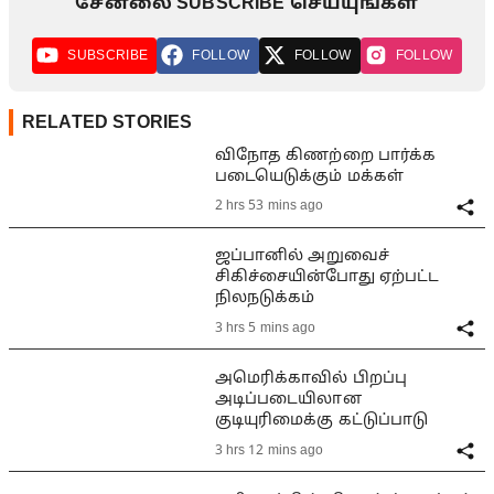
சேனலை SUBSCRIBE செய்யுங்கள்
SUBSCRIBE
FOLLOW
FOLLOW
FOLLOW
RELATED STORIES
விநோத கிணற்றை பார்க்க
படையெடுக்கும் மக்கள்
2 hrs 53 mins ago
ஜப்பானில் அறுவைச்
சிகிச்சையின்போது ஏற்பட்ட
நிலநடுக்கம்
3 hrs 5 mins ago
அமெரிக்காவில் பிறப்பு
அடிப்படையிலான
குடியுரிமைக்கு கட்டுப்பாடு
3 hrs 12 mins ago