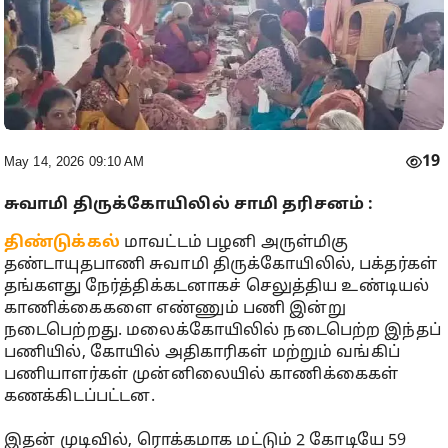
19
May 14, 2026 09:10 AM
சுவாமி திருக்கோயிலில் சாமி தரிசனம் :
திண்டுக்கல்
மாவட்டம் பழனி அருள்மிகு
தண்டாயுதபாணி சுவாமி திருக்கோயிலில், பக்தர்கள்
தங்களது நேர்த்திக்கடனாகச் செலுத்திய உண்டியல்
காணிக்கைகளை எண்ணும் பணி இன்று
நடைபெற்றது. மலைக்கோயிலில் நடைபெற்ற இந்தப்
பணியில், கோயில் அதிகாரிகள் மற்றும் வங்கிப்
பணியாளர்கள் முன்னிலையில் காணிக்கைகள்
கணக்கிடப்பட்டன.
​இதன் முடிவில், ரொக்கமாக மட்டும் 2 கோடியே 59