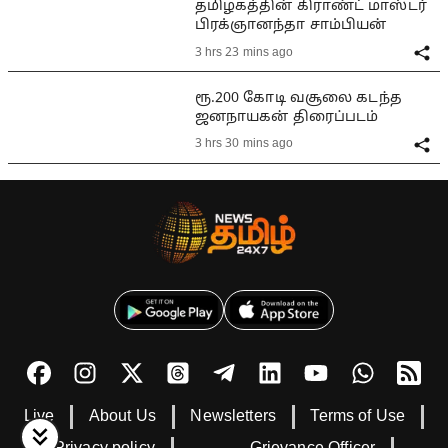
தமிழகத்தின் கிராண்ட் மாஸ்டர்
பிரக்ஞானந்தா சாம்பியன்
3 hrs 23 mins ago
ரூ.200 கோடி வசூலை கடந்த
ஜனநாயகன் திரைப்படம்
3 hrs 30 mins ago
Live
About Us
Newsletters
Terms of Use