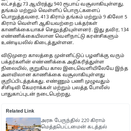
லட்சத்து 73 ஆயிரத்து 940 ரூபாய் வசூலாகியுள்ளது.
தங்கம் மற்றும் வெள்ளிப் பொருட்களைப்
பொறுத்தவரை, 413 கிராம் தங்கம் மற்றும் 9 கிலோ 5
கிராம் வெள்ளி ஆகியவற்றை பக்தர்கள்
காணிக்கையாகச் செலுத்தியுள்ளனர். இது தவிர, 134
எண்ணிக்கையிலான வெளிநாட்டு கரன்சிகளும்
உண்டியலில் கிடைத்துள்ளன.
விடுமுறை காலத்தை முன்னிட்டுப் பழனிக்கு வரும்
பக்தர்களின் எண்ணிக்கை அதிகரித்துள்ள
நிலையில், குறுகிய கால இடைவெளியிலேயே இந்த
அளவிலான காணிக்கை வசூலாகியுள்ளது
குறிப்பிடத்தக்கது. எண்ணும் பணி முழுவதும்
சிசிடிவி கேமராக்கள் மற்றும் பலத்த போலீஸ்
பாதுகாப்புடன் நடைபெற்றது.
Related Link
அரசு பேருந்தில் 220 கிராம்
மெத்தபெட்டமைன் கடத்தல்