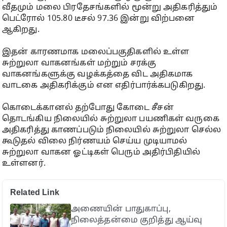
வீதமும் மலை பிரதேசங்களில் மூன்று அதிகரித்தும்
பெட்ரோல் 105.80 டீசல் 97.36 இன்று விற்பனை
ஆகிறது.
இதன் காரணமாக மலைப்பகுதிகளில் உள்ள
சுற்றுலா வாகனங்கள் மற்றும் சரக்கு
வாகனங்களுக்கு வழக்கத்தை விட அதிகமாக
வாடகை அதிகரிக்கும் என எதிர்பார்க்கபடுகிறது.
கொடைக்கானல் தற்போது கோடை சீசன்
தொடங்கிய நிலையில் சுற்றுலா பயணிகள் வருகை
அதிகரித்து காணப்படும் நிலையில் சுற்றுலா செல்ல
கூடுதல் விலை நிர்ணயம் செய்ய முடியாமல்
சுற்றுலா வாகன ஓட்டிகள் பெரும் அதிர்பிதியில்
உள்ளனர்.
Related Link
அணையின் பாதுகாப்பு,
நிலைத்தன்மை குறித்து ஆய்வு