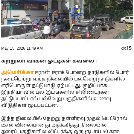
15
May 15, 2026 11:49 AM
சுற்றுலா வாகன ஓட்டிகள் கவலை :
அமெரிக்கா
ஈரான் ஈராக் போன்ற நாடுகளில் போர்
நடைபெற்று வந்த நிலையில் பல்வேறு நாடுகளில்
எரிபொருள் தட்டுபாடு ஏற்பட்டது. குறிப்பாக
இந்தியாவில் பல இடங்களில் சிலிண்டர்கள்
தட்டுப்பாட்டால் பல்வேறு பகுதிகளில் உணவு
விடுதிகள் மூடப்பட்டன.
இந்த நிலையில் நேற்று நள்ளிரவு முதல் பெட்ரோல்
டீசல் விலையானது அதிகரித்து நிலையில்
தரைப்பகுதிகளில் லிட்டர்க்கு ஒரு ரூபாய் 50 காசு