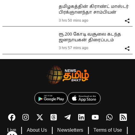
தமிழகத்தின் கிராண்ட் மாஸ்டர்
பிரக்ஞானந்தா சாம்பியன்
3 hrs 50 mins ago
ரூ.200 கோடி வசூலை கடந்த
ஜனநாயகன் திரைப்படம்
3 hrs 57 mins ago
Live
About Us
Newsletters
Terms of Use