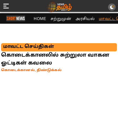
HOME
சற்றுமுன்
அரசியல்
மாவட்ட 
மாவட்ட செய்திகள்
கொடைக்கானலில் சுற்றுலா வாகன
ஓட்டிகள் கவலை
கொடைக்கானல், திண்டுக்கல்