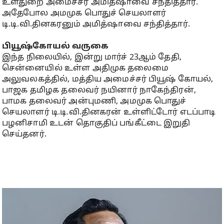
உள்துறை அமைச்சர் அமித்ஷாவை சந்தித்தார்.
அதேபோல அமமுக பொதுச் செயலாளர்
டி.டி.வி.தினகரனும் அமித்ஷாவை சந்தித்தார்.
பியூஷ்கோயல் வருகை
இந்த நிலையில், இன்று மார்ச் 23ஆம் தேதி,
சென்னையில் உள்ள அதிமுக தலைமை
அலுவலகத்தில், மத்திய அமைச்சர் பியூஷ் கோயல்,
பாஜக தமிழக தலைவர் நயினார் நாகேந்திரன்,
பாமக தலைவர் அன்புமணி, அமமுக பொதுச்
செயலாளர் டி.டி.வி.தினகரன் உள்ளிட்டோர் எடப்பாடி
பழனிசாமி உடன் தொகுதிப் பங்கீட்டை இறுதி
செய்தனர்.