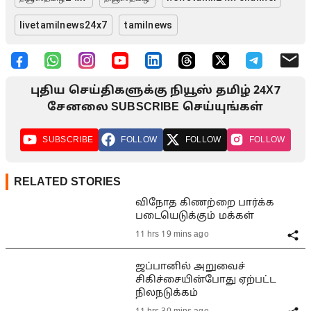
livetamilnews24x7
tamilnews
புதிய செய்திகளுக்கு நியூஸ் தமிழ் 24X7
சேனலை SUBSCRIBE செய்யுங்கள்
SUBSCRIBE
FOLLOW
FOLLOW
FOLLOW
RELATED STORIES
விநோத கிணற்றை பார்க்க
படையெடுக்கும் மக்கள்
11 hrs 19 mins ago
ஜப்பானில் அறுவைச்
சிகிச்சையின்போது ஏற்பட்ட
நிலநடுக்கம்