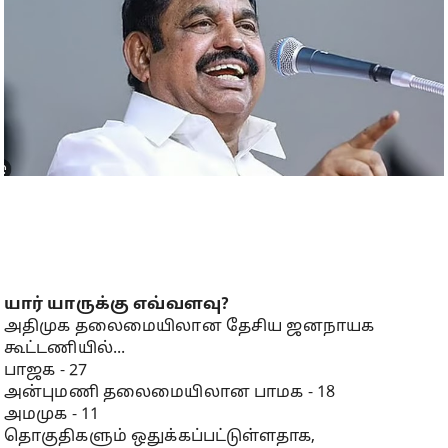
யார் யாருக்கு எவ்வளவு?
அதிமுக தலைமையிலான தேசிய ஜனநாயக
கூட்டணியில்...
பாஜக - 27
அன்புமணி தலைமையிலான பாமக - 18
அமமுக - 11
தொகுதிகளும் ஒதுக்கப்பட்டுள்ளதாக,