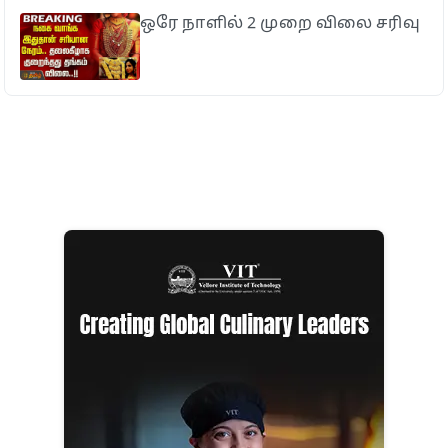
ஒரே நாளில் 2 முறை விலை சரிவு