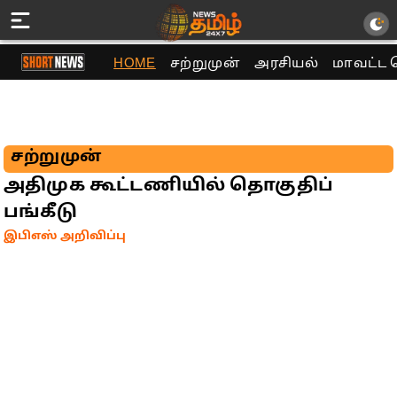
HOME
சற்றுமுன்
அரசியல்
மாவட்ட 
சற்றுமுன்
அதிமுக கூட்டணியில் தொகுதிப்
பங்கீடு
இபிஎஸ் அறிவிப்பு