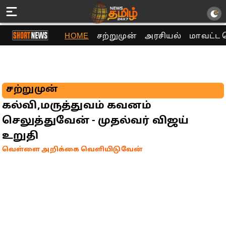
HOME
சற்றுமுன்
அரசியல்
மாவட்ட 
சற்றுமுன்
கல்வி,மருத்துவம் கவனம்
செலுத்துவேன் - முதல்வர் விஜய்
உறுதி
வெள்ளை அறிக்கை வெளியிடுவேன்