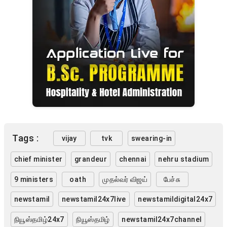
Tags :
vijay
tvk
swearing-in
chief minister
grandeur
chennai
nehru stadium
9 ministers
oath
முதல்வர் விஜய்
பேச்சு
newstamil
newstamil24x7live
newstamildigital24x7
நியூஸ்தமிழ்24x7
நியூஸ்தமிழ்
newstamil24x7channel