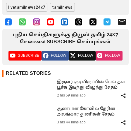
livetamilnews24x7
tamilnews
புதிய செய்திகளுக்கு நியூஸ் தமிழ் 24X7
சேனலை SUBSCRIBE செய்யுங்கள்
SUBSCRIBE
FOLLOW
FOLLOW
FOLLOW
RELATED STORIES
இருளர் குடியிருப்பின் மேல் தள
பூச்சு இடிந்து விழுந்து சேதம்
2 hrs 59 mins ago
ஆண்டாள் கோவில் தேரின்
அலங்கார துணிகள் சேதம்
3 hrs 44 mins ago