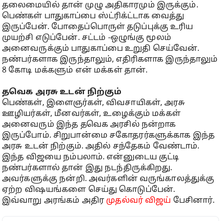
தலைமையில் தான் முழு அதிகாரமும் இருக்கும்.
பெண்கள் பாதுகாப்பை ஸ்ட்ரிக்ட்டாக வைத்து
இருப்பேன். போதைப்பொருள் தடுப்புக்கு உரிய
முயற்சி எடுப்பேன். சட்டம் -ஒழுங்கு மூலம்
அனைவருக்கும் பாதுகாப்பை உறுதி செய்வேன்.
நண்பர்களாக இருந்தாலும், எதிரிகளாக இருந்தாலும்
8 கோடி மக்களும் என் மக்கள் தான்.
தவெக அரசு உடன் நிற்கும்
பெண்கள், இளைஞர்கள், விவசாயிகள், அரசு
ஊழியர்கள், மீனவர்கள், உழைக்கும் மக்கள்
அனைவரும் இந்த தவெக அரசில் நன்றாக
இருப்போம். சிறுபான்மை சகோதரர்களுக்காக இந்த
அரசு உடன் நிற்கும். அதில் சந்தேகம் வேண்டாம்.
இந்த விஜயை நம்பலாம். என்னுடைய குட்டி
நண்பர்களால் தான் இது நடந்திருக்கிறது.
அவர்களுக்கு நன்றி. அவர்களின் வருங்காலத்துக்கு
ஏற்ற விஷயங்களை செய்து கொடுப்பேன்.
இவ்வாறு அரங்கம் அதிர
முதல்வர் விஜய்
பேசினார்.