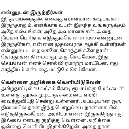
என்னுடன் இருந்தீர்கள்
இந்த பயணத்தில் எனக்கு ஏராளமான கஷ்டங்கள்
இருந்தாலும், எனக்காக உடன் இருந்த உங்களுக்கும்
அதே கஷ்டங்கள், அதே அவமானங்கள். அதை
நீங்கள் பெரிதாக எடுத்துக்கொள்ளாமல் என்னுடன்
இருந்தீர்கள். என்னை முதல்வராக ஆக்கி உள்ளீர்கள்
என்னுடைய உறவுகளே, சொந்தங்களே நான்
தேவதூதன் கிடையாது. அது செய்வேன், இது
செய்வேன் எனச் சொல்லி ஏமாற்ற மாட்டேன். எது
சாத்தியம் என்பதை மட்டுமே செய்வேன்.
வெள்ளை அறிக்கை வெளியிடுவேன்
தமிழ்நாட்டில் 10 லட்சம் கோடி ரூபாய்க்கு மேல் கடன்
உள்ளது. தூக்க முடியாத சுமையை ஏற்றி
வைத்துவிட்டு சென்று உள்ளனர். அப்படியான ஒரு
நிலையில் தான் இந்த பொறுப்பை நான் கையில்
எடுத்திருக்கிறேன். அரசிடம் என்ன இருக்கிறது எது
இல்லை என்பது குறித்து வெள்ளை அறிக்கை
ஒன்றை வெளியிட இருக்கிறேன். அதை தான்