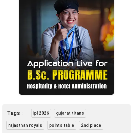
Tags :
ipl 2026
gujarat titans
rajasthan royals
points table
2nd place