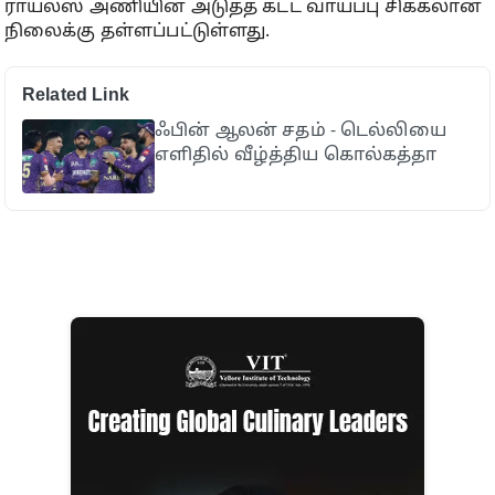
ராயல்ஸ் அணியின் அடுத்த கட்ட வாய்ப்பு சிக்கலான
நிலைக்கு தள்ளப்பட்டுள்ளது.
Related Link
ஃபின் ஆலன் சதம் - டெல்லியை
எளிதில் வீழ்த்திய கொல்கத்தா