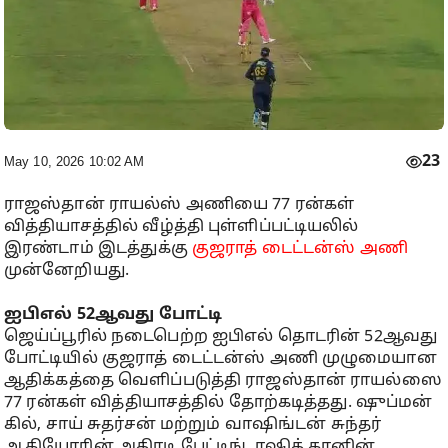
23
May 10, 2026 10:02 AM
ராஜஸ்தான் ராயல்ஸ் அணியை 77 ரன்கள்
வித்தியாசத்தில் வீழ்த்தி புள்ளிப்பட்டியலில்
இரண்டாம் இடத்துக்கு
குஜராத் டைட்டன்ஸ் அணி
முன்னேறியது.
ஐபிஎல் 52ஆவது போட்டி
ஜெய்ப்பூரில் நடைபெற்ற ஐபிஎல் தொடரின் 52ஆவது
போட்டியில் குஜராத் டைட்டன்ஸ் அணி முழுமையான
ஆதிக்கத்தை வெளிப்படுத்தி ராஜஸ்தான் ராயல்ஸை
77 ரன்கள் வித்தியாசத்தில் தோற்கடித்தது. ஷுப்மன்
கில், சாய் சுதர்சன் மற்றும் வாஷிங்டன் சுந்தர்
ஆகியோரின் அதிரடி பேட்டிங், ரஷித் கானின்