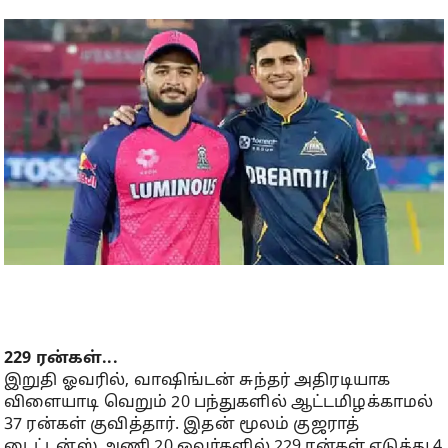
229 ரன்கள்...
இறுதி ஓவரில், வாஷிங்டன் சுந்தர் அதிரடியாக
விளையாடி வெறும் 20 பந்துகளில் ஆட்டமிழக்காமல்
37 ரன்கள் குவித்தார். இதன் மூலம் குஜராத்
டைட்டன்ஸ் அணி 20 ஓவர்களில் 229 ரன்கள் எடுத்து 4