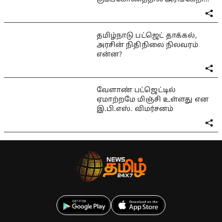
பயங்கரம்
தமிழ்நாடு பட்ஜெட் தாக்கல்,
அரசின் நிதிநிலை நிலவரம்
என்ன?
வேளாண் பட்ஜெட்டில்
ஏமாற்றமே மிஞ்சி உள்ளது என
இ.பி.எஸ். விமர்சனம்