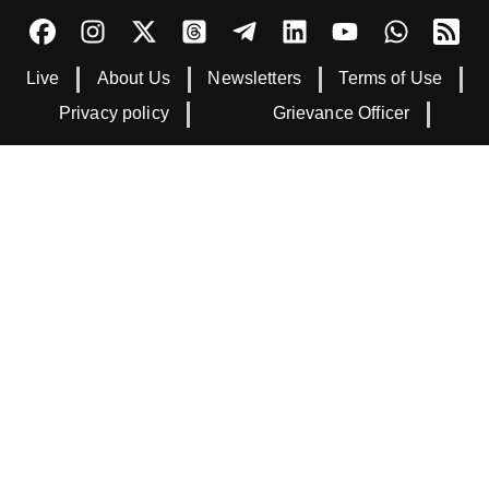
Live
About Us
Newsletters
Terms of Use
Privacy policy
Grievance Officer