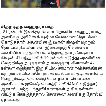
சிதறடித்த ஹைதராபாத்
181 ரன்கள் இலக்குடன் களமிறங்கிய ஹைதராபாத்
அணிக்கு அபிஷேக் ஷர்மா வேகமான தொடக்கம்
கொடுத்தார். அதன்பின் இஷான் கிஷன் மற்றும்
ஹெய்ன்ரிக் கிளாசன் இணைந்து சென்னை
அணியின் பந்துவீச்சை சிதறடித்தனர். இஷான்
கிஷன் 47 பந்துகளில் 70 ரன்கள் எடுத்து அணியின்
வெற்றிக்கு அடித்தளம் அமைத்தார். கிளாசன் 47
ரன்கள் எடுத்தார். இறுதியில் சாமரன் ரவிச்சந்திரன்
மற்றும் சாயில் அரோரா அமைதியாக ஆடி அணியை
வெற்றிக்குக் கொண்டு சென்றனர். சென்னை
அணிக்காக முகேஷ் சௌத்ரி 2 விக்கெட் எடுத்தார்.
ஆனால், மற்ற பந்துவீச்சாளர்கள் அதிக ரன்கள்
விட்டுக் கொடுத்ததால் சென்னை அணிக்கு தோல்வி
ஏற்பட்டது.