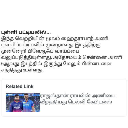
புள்ளி பட்டியலில்...
இந்த வெற்றியின் மூலம் ஹைதராபாத் அணி
புள்ளிப்பட்டியலில் மூன்றாவது இடத்திற்கு
முன்னேறி பிளேஆஃப் வாய்ப்பை
வலுப்படுத்தியுள்ளது. அதேசமயம் சென்னை அணி
6ஆவது இடத்தில் இருந்து மேலும் பின்னடவை
சந்தித்து உள்ளது.
Related Link
ராஜஸ்தான் ராயல்ஸ் அணியை
வீழ்த்தியது டெல்லி கேபிடல்ஸ்