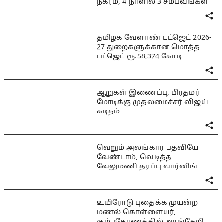
நகரம், 4 நாளில் 3 சம்பவங்கள்
தமிழக வேளாண் பட்ஜெட் 2026-
27 துறைகளுக்கான மொத்த
பட்ஜெட் ரூ.58,374 கோடி
ஆறுகள் இணைப்பு, பிரதமர்
மோடிக்கு முதலமைச்சர் விஜய்
கடிதம்
வெறும் அலங்கார பதவியே
வேண்டாம், வெடித்த
வேலுமணி தரப்பு வார்னிங்
உயிரோடு புதைக்க முயன்ற
மணல் கொள்ளையர்,
கும்பகோணத்தில் அரங்கேறிய