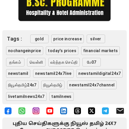
Tags :
gold
price increase
silver
nochangeinprice
today's prices
financial markets
தங்கம்
வெள்ளி
வர்த்தக செய்தி
மே07
newstamil
newstamil24x7live
newstamildigital24x7
நியூஸ்தமிழ்24x7
நியூஸ்தமிழ்
newstamil24x7channel
livetamilnews24x7
tamilnews
புதிய செய்திகளுக்கு நியூஸ் தமிழ் 24X7