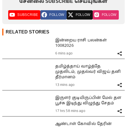
சேனலை SUBSCRIBE செய்யுங்கள்
SUBSCRIBE
FOLLOW
FOLLOW
FOLLOW
RELATED STORIES
இன்றைய ராசி பலன்கள்
10082026
6 mins ago
தமிழ்த்தாய் வாழ்த்தே
முதலிடம், முதல்வர் விஜய் தனி
தீர்மானம்
13 mins ago
இருளர் குடியிருப்பின் மேல் தள
பூச்சு இடிந்து விழுந்து சேதம்
17 hrs 58 mins ago
ஆண்டாள் கோவில் தேரின்