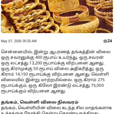
24
May 07, 2026 05:55 AM
சென்னையில், இன்று ஆபரணத் தங்கத்தின் விலை
ஒரு சவரனுக்கு 400 ரூபாய் உயர்ந்து, ஒரு சவரன்
ஒரு லட்சத்து 13,200 ரூபாய்க்கு விற்பனை ஆனது.
ஒரு கிராமுக்கு 50 ரூபாய் விலை அதிகரித்து, ஒரு
கிராம் 14,150 ரூபாய்க்கு விற்பனை ஆனது. வெள்ளி
விலையில் இன்று மாற்றமில்லை. ஒரு கிராம் 275
ரூபாய்க்கும், ஒரு கிலோ இரண்டு லட்சத்து 75,000
ரூபாய்க்கும் விற்பனை ஆனது.
தங்கம், வெள்ளி விலை நிலவரம்
தங்கம், வெள்ளியின் விலை கடந்த சில மாதங்களாக
உச்சத்தை நோக்கி சென்று கொண்டிருக்கிறது.