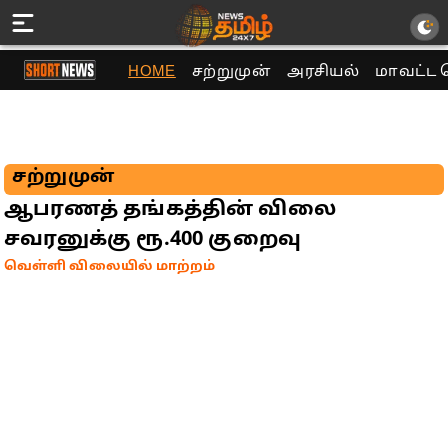
HOME
சற்றுமுன்
அரசியல்
மாவட்ட 
சற்றுமுன்
ஆபரணத் தங்கத்தின் விலை
சவரனுக்கு ரூ.400 குறைவு
வெள்ளி விலையில் மாற்றம்