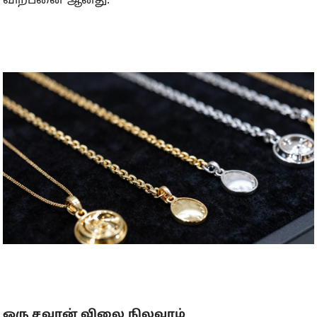
விற்பனை ஆனது.
ஒரு சவரன் விலை நிலவரம்