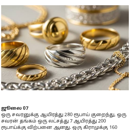
ஜூலை 07
ஒரு சவரனுக்கு ஆயிரத்து 280 ரூபாய் குறைந்து, ஒரு
சவரன் தங்கம் ஒரு லட்சத்து 7 ஆயிரத்து 200
ரூபாய்க்கு விற்பனை ஆனது. ஒரு கிராமுக்கு 160