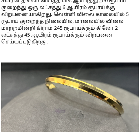
சவரன் தங்கம் மொத்தமாக ஆயிரத்து 200 ரூபாய்
குறைந்து ஒரு லட்சத்து 6 ஆயிரம் ரூபாய்க்கு
விற்பனையாகிறது. வெள்ளி விலை காலையில் 5
ரூபாய் குறைந்த நிலையில், மாலையில் விலை
மாற்றமின்றி கிராம் 245 ரூபாய்க்கும் கிலோ 2
லட்சத்து 45 ஆயிரம் ரூபாய்க்கும் விற்பனை
செய்யப்படுகிறது.