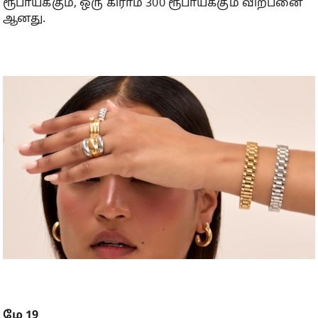
ரூபாய்க்கும், ஒரு கிராம் 300 ரூபாய்க்கும் விற்பனை
ஆனது.
மே 19