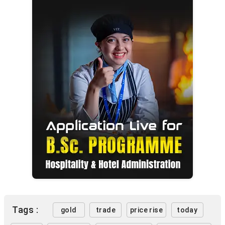
Tags :
gold
trade
price rise
today