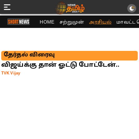
HOME
சற்றுமுன்
அரசியல்
மாவட்ட 
தேர்தல் விரைவு
விஜய்க்கு தான் ஓட்டு போட்டேன்..
TVK Vijay