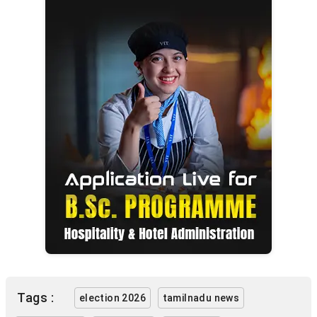
Tags :
election 2026
tamilnadu news