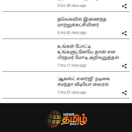
6 hrs 38 mins ago
தவெகவில் இணைந்த
மாற்றுக்கட்சியினர்
6 hrs 42 mins ago
உங்கள் போட்டி
உங்களுடனேயே தான் என
பிரதமர் மோடி அறிவுறுத்தல்
7 hrs 17 mins ago
‘ஆகஸ்ட் எனர்ஜி’ நடிகை
சமந்தா வீடியோ வைரல்
7 hrs 37 mins ago