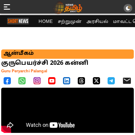
HOME
சற்றுமுன்
அரசியல்
மாவட்ட 
ஆன்மீகம்
குருபெயர்ச்சி 2026 கன்னி
Guru Peryarchi Palangal