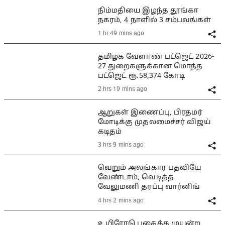
நிம்மதியை இழந்த தூங்கா
நகரம், 4 நாளில் 3 சம்பவங்கள்
1 hr 49 mins ago
தமிழக வேளாண் பட்ஜெட் 2026-
27 துறைகளுக்கான மொத்த
பட்ஜெட் ரூ.58,374 கோடி
2 hrs 19 mins ago
ஆறுகள் இணைப்பு, பிரதமர்
மோடிக்கு முதலமைச்சர் விஜய்
கடிதம்
3 hrs 9 mins ago
வெறும் அலங்கார பதவியே
வேண்டாம், வெடித்த
வேலுமணி தரப்பு வார்னிங்
4 hrs 2 mins ago
உயிரோடு புதைக்க முயன்ற