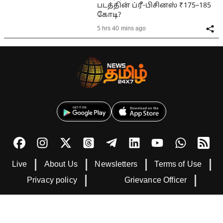
படத்தின் ப்ரீ-பிசினஸ் ₹175–185
கோடி?
5 hrs 40 mins ago
Live
About Us
Newsletters
Terms of Use
Privacy policy
Grievance Officer