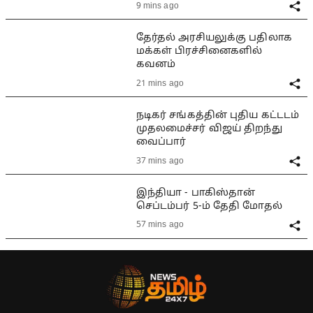
9 mins ago
தேர்தல் அரசியலுக்கு பதிலாக
மக்கள் பிரச்சினைகளில்
கவனம்
21 mins ago
நடிகர் சங்கத்தின் புதிய கட்டடம்
முதலமைச்சர் விஜய் திறந்து
வைப்பார்
37 mins ago
இந்தியா - பாகிஸ்தான்
செப்டம்பர் 5-ம் தேதி மோதல்
57 mins ago