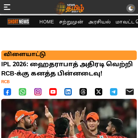
HOME
சற்றுமுன்
அரசியல்
மாவட்ட 
விளையாட்டு
IPL 2026: ஹைதராபாத் அதிரடி வெற்றி
RCB-க்கு கனத்த பின்னடைவு!
RCB