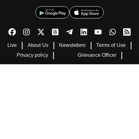
Live
About Us
Newsletters
Terms of Use
Privacy policy
Grievance Officer