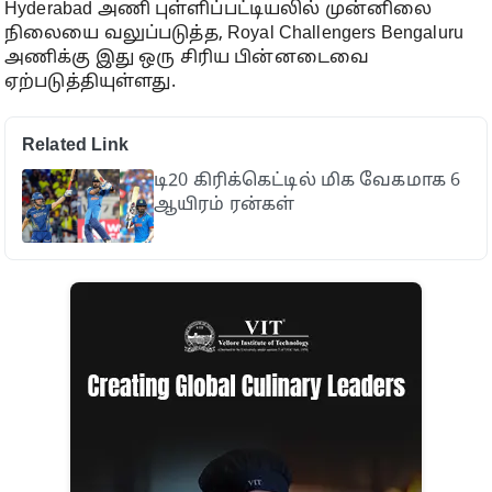
Hyderabad அணி புள்ளிப்பட்டியலில் முன்னிலை
நிலையை வலுப்படுத்த, Royal Challengers Bengaluru
அணிக்கு இது ஒரு சிரிய பின்னடைவை
ஏற்படுத்தியுள்ளது.
Related Link
டி20 கிரிக்கெட்டில் மிக வேகமாக 6
ஆயிரம் ரன்கள்