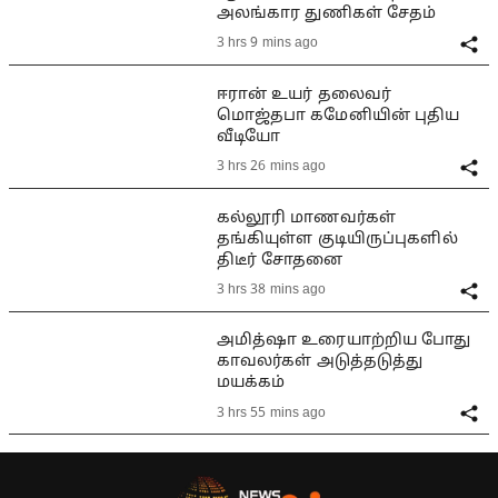
அலங்கார துணிகள் சேதம்
3 hrs 9 mins ago
ஈரான் உயர் தலைவர்
மொஜ்தபா கமேனியின் புதிய
வீடியோ
3 hrs 26 mins ago
கல்லூரி மாணவர்கள்
தங்கியுள்ள குடியிருப்புகளில்
திடீர் சோதனை
3 hrs 38 mins ago
அமித்ஷா உரையாற்றிய போது
காவலர்கள் அடுத்தடுத்து
மயக்கம்
3 hrs 55 mins ago