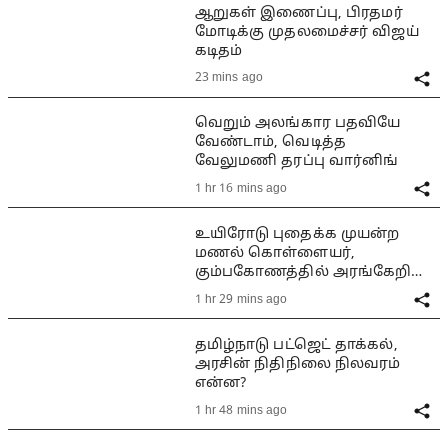
ஆறுகள் இணைப்பு, பிரதமர்
மோடிக்கு முதலமைச்சர் விஜய்
கடிதம்
23 mins ago
வெறும் அலங்கார பதவியே
வேண்டாம், வெடித்த
வேலுமணி தரப்பு வார்னிங்
1 hr 16 mins ago
உயிரோடு புதைக்க முயன்ற
மணல் கொள்ளையர்,
கும்பகோணத்தில் அரங்கேறிய
பயங்கரம்
1 hr 29 mins ago
தமிழ்நாடு பட்ஜெட் தாக்கல்,
அரசின் நிதிநிலை நிலவரம்
என்ன?
1 hr 48 mins ago