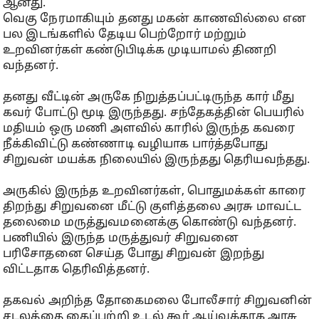
ஆனது.
வெகு நேரமாகியும் தனது மகன் காணவில்லை என
பல இடங்களில் தேடிய பெற்றோர் மற்றும்
உறவினர்கள் கண்டுபிடிக்க முடியாமல் திணறி
வந்தனர்.
தனது வீட்டின் அருகே நிறுத்தப்பட்டிருந்த கார் மீது
கவர் போட்டு மூடி இருந்தது. சந்தேகத்தின் பெயரில்
மதியம் ஒரு மணி அளவில் காரில் இருந்த கவரை
நீக்கிவிட்டு கண்ணாடி வழியாக பார்த்தபோது
சிறுவன் மயக்க நிலையில் இருந்தது தெரியவந்தது.
அருகில் இருந்த உறவினர்கள், பொதுமக்கள் காரை
திறந்து சிறுவனை மீட்டு குளித்தலை அரசு மாவட்ட
தலைமை மருத்துவமனைக்கு கொண்டு வந்தனர்.
பணியில் இருந்த மருத்துவர் சிறுவனை
பரிசோதனை செய்த போது சிறுவன் இறந்து
விட்டதாக தெரிவித்தனர்.
தகவல் அறிந்த தோகைமலை போலீசார் சிறுவனின்
சடலத்தை கைப்பற்றி உடல் கூர் ஆய்வுக்காக அரசு