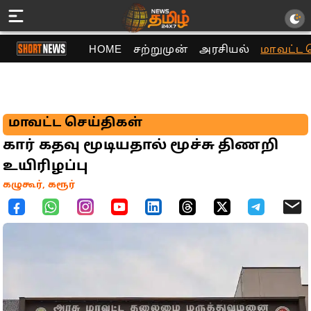
HOME
சற்றுமுன்
அரசியல்
மாவட்ட 
மாவட்ட செய்திகள்
கார் கதவு மூடியதால் மூச்சு திணறி
உயிரிழப்பு
கழுகூர், கரூர்