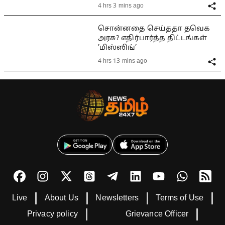
4 hrs 3 mins ago
சொன்னதை செய்ததா தவெக
அரசு? எதிர்பார்த்த திட்டங்கள்
’மிஸ்ஸிங்’
4 hrs 13 mins ago
Live
About Us
Newsletters
Terms of Use
Privacy policy
Grievance Officer