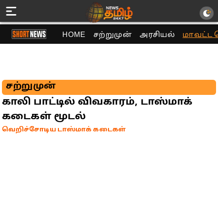
HOME
சற்றுமுன்
அரசியல்
மாவட்ட 
சற்றுமுன்
காலி பாட்டில் விவகாரம், டாஸ்மாக்
கடைகள் மூடல்
வெறிச்சோடிய டாஸ்மாக் கடைகள்