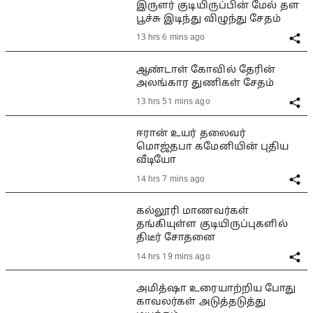
இருளர் குடியிருப்பின் மேல் தள
பூச்சு இடிந்து விழுந்து சேதம்
13 hrs 6 mins ago
ஆண்டாள் கோவில் தேரின்
அலங்கார துணிகள் சேதம்
13 hrs 51 mins ago
ஈரான் உயர் தலைவர்
மொஜ்தபா கமேனியின் புதிய
வீடியோ
14 hrs 7 mins ago
கல்லூரி மாணவர்கள்
தங்கியுள்ள குடியிருப்புகளில்
திடீர் சோதனை
14 hrs 19 mins ago
அமித்ஷா உரையாற்றிய போது
காவலர்கள் அடுத்தடுத்து