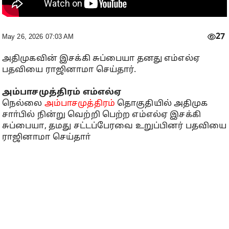
27
May 26, 2026 07:03 AM
அதிமுகவின் இசக்கி சுப்பையா தனது எம்எல்ஏ
பதவியை ராஜினாமா செய்தார்.
அம்பாசமுத்திரம் எம்எல்ஏ
நெல்லை
அம்பாசமுத்திரம்
தொகுதியில் அதிமுக
சாா்பில் நின்று வெற்றி பெற்ற எம்எல்ஏ இசக்கி
சுப்பையா, தமது சட்டப்பேரவை உறுப்பினர் பதவியை
ராஜினாமா செய்தாா்