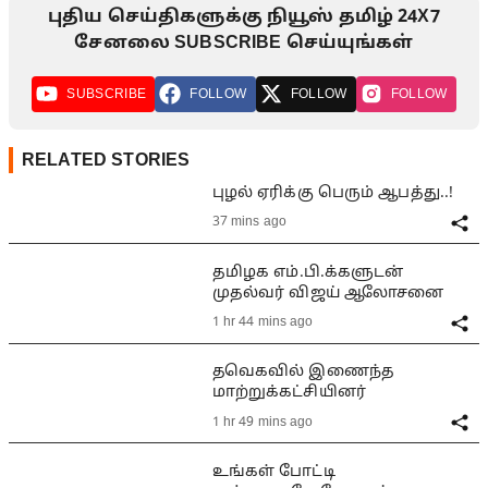
புதிய செய்திகளுக்கு நியூஸ் தமிழ் 24X7
சேனலை SUBSCRIBE செய்யுங்கள்
SUBSCRIBE
FOLLOW
FOLLOW
FOLLOW
RELATED STORIES
புழல் ஏரிக்கு பெரும் ஆபத்து..!
37 mins ago
தமிழக எம்.பி.க்களுடன்
முதல்வர் விஜய் ஆலோசனை
1 hr 44 mins ago
தவெகவில் இணைந்த
மாற்றுக்கட்சியினர்
1 hr 49 mins ago
உங்கள் போட்டி