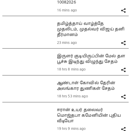
10082026
16 mins ago
தமிழ்த்தாய் வாழ்த்தே
முதலிடம், முதல்வர் விஜய் தனி
தீர்மானம்
23 mins ago
இருளர் குடியிருப்பின் மேல் தள
பூச்சு இடிந்து விழுந்து சேதம்
18 hrs 8 mins ago
ஆண்டாள் கோவில் தேரின்
அலங்கார துணிகள் சேதம்
18 hrs 53 mins ago
ஈரான் உயர் தலைவர்
மொஜ்தபா கமேனியின் புதிய
வீடியோ
19 hrs 9 mins ago