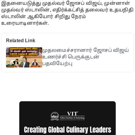
இதனையடுத்து முதல்வர் ஜோசப் விஜய், முன்னாள்
முதல்வர் ஸ்டாலின், எதிர்க்கட்சித் தலைவர் உதயநிதி
ஸ்டாலின் ஆகியோர் சிறிது நேரம்
உரையாடினார்கள்.
Related Link
முதலமைச்சரானார் ஜோசப் விஜய்
உணர்ச்சி பெருக்குடன்
பதவியேற்பு