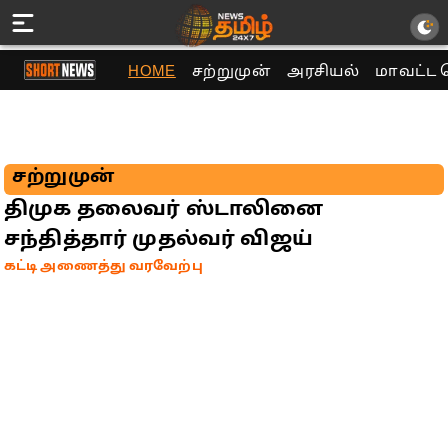
HOME
சற்றுமுன்
அரசியல்
மாவட்ட 
சற்றுமுன்
திமுக தலைவர் ஸ்டாலினை
சந்தித்தார் முதல்வர் விஜய்
கட்டி அணைத்து வரவேற்பு