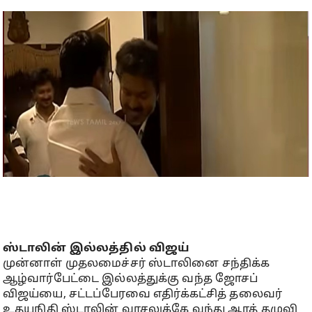
ஸ்டாலின் இல்லத்தில் விஜய்
முன்னாள் முதலமைச்சர் ஸ்டாலினை சந்திக்க
ஆழ்வார்பேட்டை இல்லத்துக்கு வந்த ஜோசப்
விஜய்யை, சட்டப்பேரவை எதிர்க்கட்சித் தலைவர்
உதயநிதி ஸ்டாலின் வாசலுக்கே வந்து ஆரத் தழுவி