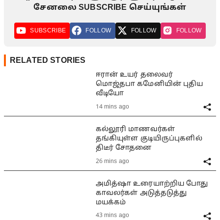
சேனலை SUBSCRIBE செய்யுங்கள்
SUBSCRIBE
FOLLOW
FOLLOW
FOLLOW
RELATED STORIES
ஈரான் உயர் தலைவர்
மொஜ்தபா கமேனியின் புதிய
வீடியோ
14 mins ago
கல்லூரி மாணவர்கள்
தங்கியுள்ள குடியிருப்புகளில்
திடீர் சோதனை
26 mins ago
அமித்ஷா உரையாற்றிய போது
காவலர்கள் அடுத்தடுத்து
மயக்கம்
43 mins ago