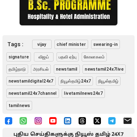
Tags :
vijay
chief minister
swearing-in
signature
விஜய்
பதவி ஏற்பு
கோலாகலம்
தமிழ்நாடு
அரசியல்
newstamil
newstamil24x7live
newstamildigital24x7
நியூஸ்தமிழ்24x7
நியூஸ்தமிழ்
newstamil24x7channel
livetamilnews24x7
tamilnews
புதிய செய்திகளுக்கு நியூஸ் தமிழ் 24X7