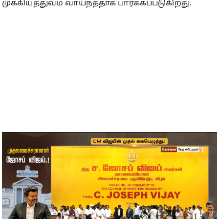
முக்கியத்துவம் வாய்ந்ததாக பார்க்கப்படுகிறது.