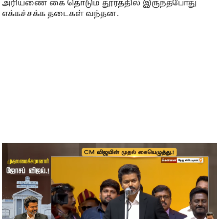
அரியணை கை தொடும் தூரத்தில் இருந்தபோது
எக்கச்சக்க தடைகள் வந்தன.