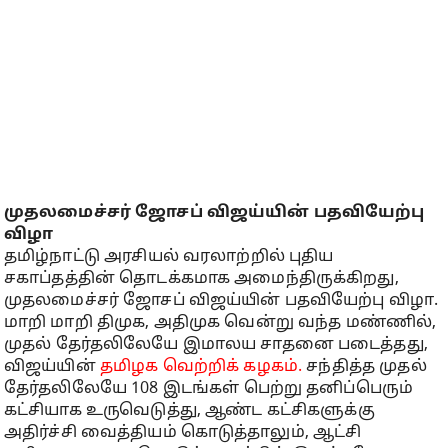
முதலமைச்சர் ஜோசப் விஜய்யின் பதவியேற்பு
விழா
தமிழ்நாட்டு அரசியல் வரலாற்றில் புதிய
சகாப்தத்தின் தொடக்கமாக அமைந்திருக்கிறது,
முதலமைச்சர் ஜோசப் விஜய்யின் பதவியேற்பு விழா.
மாறி மாறி திமுக, அதிமுக வென்று வந்த மண்ணில்,
முதல் தேர்தலிலேயே இமாலய சாதனை படைத்தது,
விஜய்யின்
தமிழக வெற்றிக் கழகம்.
சந்தித்த முதல்
தேர்தலிலேயே 108 இடங்கள் பெற்று தனிப்பெரும்
கட்சியாக உருவெடுத்து, ஆண்ட கட்சிகளுக்கு
அதிர்ச்சி வைத்தியம் கொடுத்தாலும், ஆட்சி