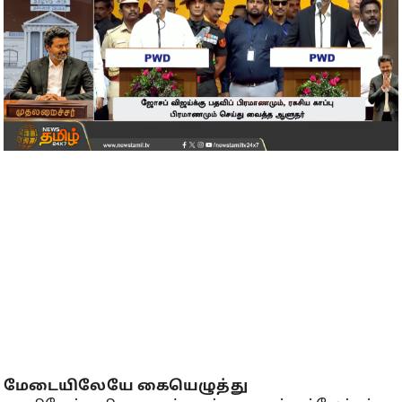
மேடையிலேயே கையெழுத்து