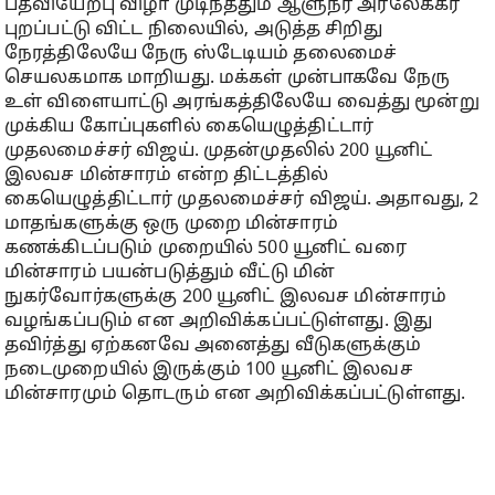
பதவியேற்பு விழா முடிந்ததும் ஆளுநர் அர்லேக்கர்
புறப்பட்டு விட்ட நிலையில், அடுத்த சிறிது
நேரத்திலேயே நேரு ஸ்டேடியம் தலைமைச்
செயலகமாக மாறியது. மக்கள் முன்பாகவே நேரு
உள் விளையாட்டு அரங்கத்திலேயே வைத்து மூன்று
முக்கிய கோப்புகளில் கையெழுத்திட்டார்
முதலமைச்சர் விஜய். முதன்முதலில் 200 யூனிட்
இலவச மின்சாரம் என்ற திட்டத்தில்
கையெழுத்திட்டார் முதலமைச்சர் விஜய். அதாவது, 2
மாதங்களுக்கு ஒரு முறை மின்சாரம்
கணக்கிடப்படும் முறையில் 500 யூனிட் வரை
மின்சாரம் பயன்படுத்தும் வீட்டு மின்
நுகர்வோர்களுக்கு 200 யூனிட் இலவச மின்சாரம்
வழங்கப்படும் என அறிவிக்கப்பட்டுள்ளது. இது
தவிர்த்து ஏற்கனவே அனைத்து வீடுகளுக்கும்
நடைமுறையில் இருக்கும் 100 யூனிட் இலவச
மின்சாரமும் தொடரும் என அறிவிக்கப்பட்டுள்ளது.