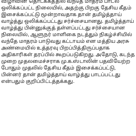
விழாவின் தொடக்கத்தில் வந்தே மாதரம் பாடல்
ஒலிக்கப்பட்ட நிலையில், அதற்கு பிறகு தேசிய கீதம்
இசைக்கப்பட்டு மூன்றாவதாக தான் தமிழ்த்தாய்
வாழ்த்து ஒலிக்கப்பட்டது சர்ச்சையானது. தமிழ்த்தாய்
வாழ்த்து பின்னுக்குத் தள்ளப்பட்டது சர்ச்சையான
நிலையில், ஆளுநர் மாளிகை நடத்தும் நிகழ்ச்சியில்
வந்தே மாதரம் பாடுவது கட்டாயம் என மத்திய அரசு
அண்மையில் உத்தரவு பிறப்பித்திருப்பதாக
அதிகாரிகள் தரப்பில் கூறப்படுகிறது. அதோடு, கடந்த
முறை முதலமைச்சராக மு.க.ஸ்டாலின் பதவியேற்ற
போதும் முதலில் தேசிய கீதம் இசைக்கப்பட்டு,
பின்னர் தான் தமிழ்த்தாய் வாழ்த்து பாடப்பட்டது
என்பதும் குறிப்பிட்டத்தக்கது.