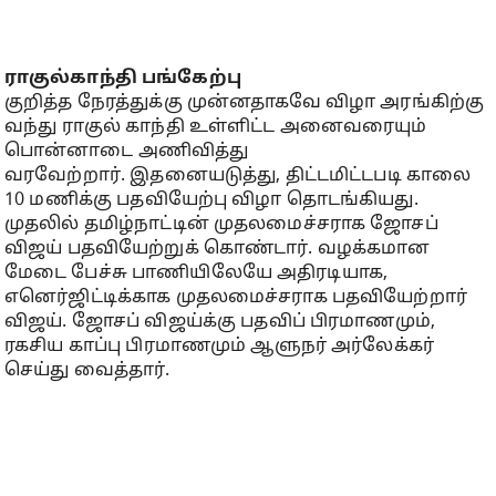
ராகுல்காந்தி பங்கேற்பு
குறித்த நேரத்துக்கு முன்னதாகவே விழா அரங்கிற்கு
வந்து ராகுல் காந்தி உள்ளிட்ட அனைவரையும்
பொன்னாடை அணிவித்து
வரவேற்றார். இதனையடுத்து, திட்டமிட்டபடி காலை
10 மணிக்கு பதவியேற்பு விழா தொடங்கியது.
முதலில் தமிழ்நாட்டின் முதலமைச்சராக ஜோசப்
விஜய் பதவியேற்றுக் கொண்டார். வழக்கமான
மேடை பேச்சு பாணியிலேயே அதிரடியாக,
எனெர்ஜிட்டிக்காக முதலமைச்சராக பதவியேற்றார்
விஜய். ஜோசப் விஜய்க்கு பதவிப் பிரமாணமும்,
ரகசிய காப்பு பிரமாணமும் ஆளுநர் அர்லேக்கர்
செய்து வைத்தார்.