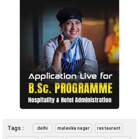
Tags :
delhi
malavika nagar
restaurant