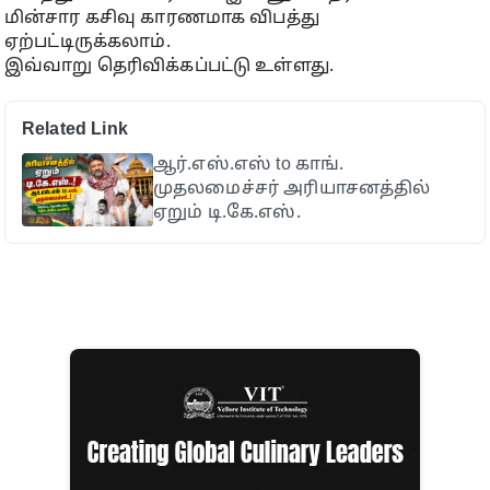
மின்சார கசிவு காரணமாக விபத்து
ஏற்பட்டிருக்கலாம்.
இவ்வாறு தெரிவிக்கப்பட்டு உள்ளது.
Related Link
ஆர்.எஸ்.எஸ் to காங்.
முதலமைச்சர் அரியாசனத்தில்
ஏறும் டி.கே.எஸ்.