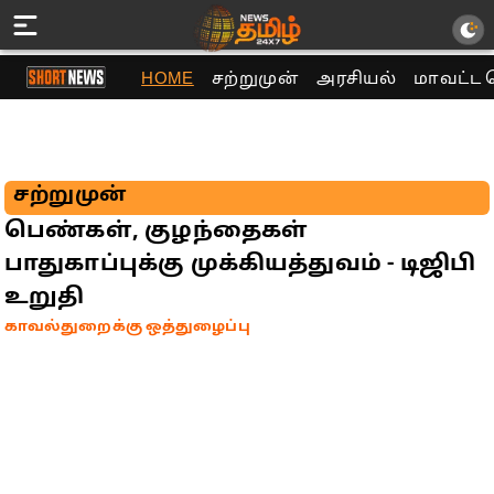
HOME
சற்றுமுன்
அரசியல்
மாவட்ட 
சற்றுமுன்
பெண்கள், குழந்தைகள்
பாதுகாப்புக்கு முக்கியத்துவம் - டிஜிபி
உறுதி
காவல்துறைக்கு ஒத்துழைப்பு