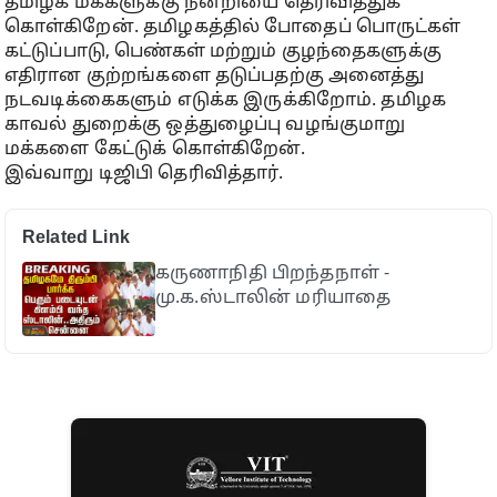
தமிழக மக்களுக்கு நன்றியை தெரிவித்துக்
கொள்கிறேன். தமிழகத்தில் போதைப் பொருட்கள்
கட்டுப்பாடு, பெண்கள் மற்றும் குழந்தைகளுக்கு
எதிரான குற்றங்களை தடுப்பதற்கு அனைத்து
நடவடிக்கைகளும் எடுக்க இருக்கிறோம். தமிழக
காவல் துறைக்கு ஒத்துழைப்பு வழங்குமாறு
மக்களை கேட்டுக் கொள்கிறேன்.
இவ்வாறு டிஜிபி தெரிவித்தார்.
Related Link
கருணாநிதி பிறந்தநாள் -
மு.க.ஸ்டாலின் மரியாதை