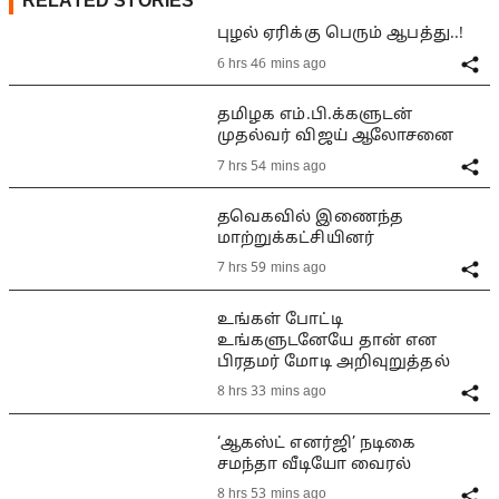
RELATED STORIES
புழல் ஏரிக்கு பெரும் ஆபத்து..!
6 hrs 46 mins ago
தமிழக எம்.பி.க்களுடன்
முதல்வர் விஜய் ஆலோசனை
7 hrs 54 mins ago
தவெகவில் இணைந்த
மாற்றுக்கட்சியினர்
7 hrs 59 mins ago
உங்கள் போட்டி
உங்களுடனேயே தான் என
பிரதமர் மோடி அறிவுறுத்தல்
8 hrs 33 mins ago
‘ஆகஸ்ட் எனர்ஜி’ நடிகை
சமந்தா வீடியோ வைரல்
8 hrs 53 mins ago