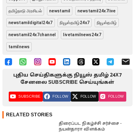
தமிழ்நாடு அரசியல்
newstamil
newstamil24x7live
newstamildigital24x7
நியூஸ்தமிழ்24x7
நியூஸ்தமிழ்
newstamil24x7channel
livetamilnews24x7
tamilnews
புதிய செய்திகளுக்கு நியூஸ் தமிழ் 24X7
சேனலை SUBSCRIBE செய்யுங்கள்
SUBSCRIBE
FOLLOW
FOLLOW
FOLLOW
RELATED STORIES
திரைப்பட நிகழ்ச்சி சர்ச்சை -
நயன்தாரா விளக்கம்