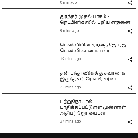
0 min ago
துரந்தர் முதல் பாகம் -
நெட்பிளிக்ஸில் புதிய சாதனை
9 mins ago
மெஸ்ஸியின் தந்தை ஜோர்ஜ்
மெஸ்ஸி காலாமானர்
19 mins ago
தன் பந்து வீச்சுக்கு சவாலாக
இருந்தவர் ரோகித் சர்மா
25 mins ago
புற்றுநோயால்
பாதிக்கப்பட்டுள்ள முன்னாள்
அதிபர் ஜோ பைடன்
37 mins ago