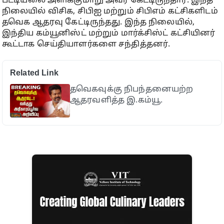
பட்டியலை அளிக்குமாறு அவர் கேட்டிருந்தார். இந்த
நிலையில் விசிக, சிபிஐ மற்றும் சிபிஎம் கட்சிகளிடம்
தவெக ஆதரவு கேட்டிருந்தது. இந்த நிலையில்,
இந்திய கம்யூனிஸ்ட் மற்றும் மார்க்சிஸ்ட் கட்சியினர்
கூட்டாக செய்தியாளர்களை சந்தித்தனர்.
Related Link
தவெகவுக்கு நிபந்தனையற்ற
ஆதரவளித்த இ.கம்யூ.