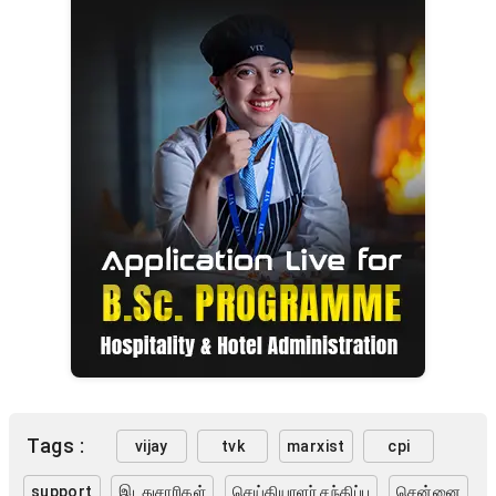
Tags :
vijay
tvk
marxist
cpi
support
இடதுசாரிகள்
செய்தியாளர் சந்திப்பு
சென்னை