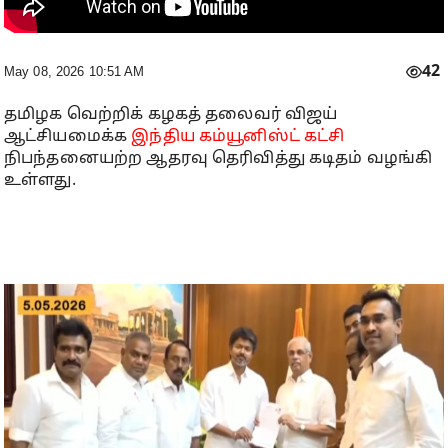
42
May 08, 2026 10:51 AM
தமிழக வெற்றிக் கழகத் தலைவர் விஜய்
ஆட்சியமைக்க
இந்திய கம்யூனிஸ்ட் கட்சி
நிபந்தனையற்ற ஆதரவு தெரிவித்து கடிதம் வழங்கி
உள்ளது.