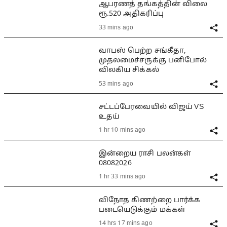
ஆபரணத் தங்கத்தின் விலை
ரூ.520 அதிகரிப்பு
33 mins ago
வாபஸ் பெற்ற சங்கீதா,
முதலமைச்சருக்கு பனிபோல்
விலகிய சிக்கல்
53 mins ago
சட்டப்பேரவையில் விஜய் VS
உதய்
1 hr 10 mins ago
இன்றைய ராசி பலன்கள்
08082026
1 hr 33 mins ago
விநோத கிணற்றை பார்க்க
படையெடுக்கும் மக்கள்
14 hrs 17 mins ago