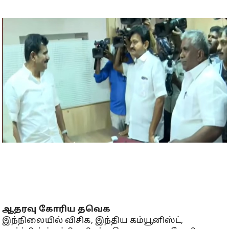
ஆதரவு கோரிய தவெக
இந்நிலையில் விசிக, இந்திய கம்யூனிஸ்ட்,