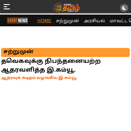
HOME
சற்றுமுன்
அரசியல்
மாவட்ட 
சற்றுமுன்
தவெகவுக்கு நிபந்தனையற்ற
ஆதரவளித்த இ.கம்யூ.
ஆதரவுக் கடிதம் வழங்கிய இ.கம்யூ.