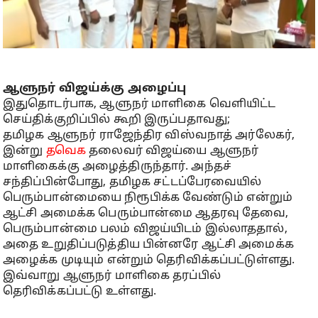
ஆளுநர் விஜய்க்கு அழைப்பு
இதுதொடர்பாக, ஆளுநர் மாளிகை வெளியிட்ட
செய்திக்குறிப்பில் கூறி இருப்பதாவது;
தமிழக ஆளுநர் ராஜேந்திர விஸ்வநாத் அர்லேகர்,
இன்று
தவெக
தலைவர் விஜய்யை ஆளுநர்
மாளிகைக்கு அழைத்திருந்தார். அந்தச்
சந்திப்பின்போது, தமிழக சட்டப்பேரவையில்
பெரும்பான்மையை நிரூபிக்க வேண்டும் என்றும்
ஆட்சி அமைக்க பெரும்பான்மை ஆதரவு தேவை,
பெரும்பான்மை பலம் விஜய்யிடம் இல்லாததால்,
அதை உறுதிப்படுத்திய பின்னரே ஆட்சி அமைக்க
அழைக்க முடியும் என்றும் தெரிவிக்கப்பட்டுள்ளது.
இவ்வாறு ஆளுநர் மாளிகை தரப்பில்
தெரிவிக்கப்பட்டு உள்ளது.