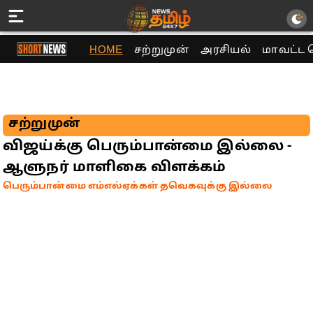
HOME
சற்றுமுன்
அரசியல்
மாவட்ட 
சற்றுமுன்
விஜய்க்கு பெரும்பான்மை இல்லை -
ஆளுநர் மாளிகை விளக்கம்
பெரும்பான்மை எம்எல்ஏக்கள் தவெகவுக்கு இல்லை