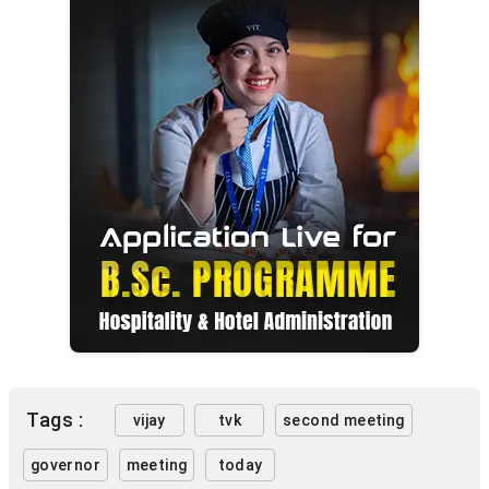
Tags :
vijay
tvk
second meeting
governor
meeting
today