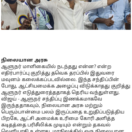
நிலையான அரசு
ஆளுநர் மாளிகையில் நடந்தது என்ன? என்ற
எதிர்பார்ப்பு குறித்து தவெக தரப்பில் இதுவரை
மவுனம் கலைக்கப்படவில்லை. இந்த சந்திப்பின்
போது, ஆட்சியமைக்க அழைப்பு விடுக்காதது குறித்து
ஆளுநர் எடுத்துரைத்ததாகத் தெரிய வந்துள்ளது.
விஜய் - ஆளுநர் சந்திப்பு இணக்கமாகவே
இருந்ததாகவும், நிலையான அரசு மற்றும்
பெரும்பான்மை பலம் இருப்பதை உறுதிப்படுத்திய
பிறகே, ஆட்சி அமைக்க உரிமை கோரி அளித்த
கடிதத்தை பரிசீலிக்க முடியும் என்றும் தகவல்
வெளியாகி உள்ளது. மாநிலத்தில் ஒரு நிலையான