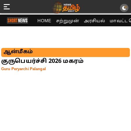
HOME
சற்றுமுன்
அரசியல்
மாவட்ட 
ஆன்மீகம்
குருபெயர்ச்சி 2026 மகரம்
Guru Peryarchi Palangal