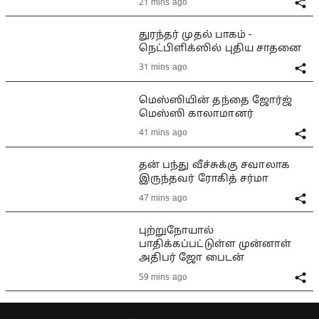
21 mins ago
துரந்தர் முதல் பாகம் -
நெட்பிளிக்ஸில் புதிய சாதனை
31 mins ago
மெஸ்ஸியின் தந்தை ஜோர்ஜ்
மெஸ்ஸி காலாமானர்
41 mins ago
தன் பந்து வீச்சுக்கு சவாலாக
இருந்தவர் ரோகித் சர்மா
47 mins ago
புற்றுநோயால்
பாதிக்கப்பட்டுள்ள முன்னாள்
அதிபர் ஜோ பைடன்
59 mins ago