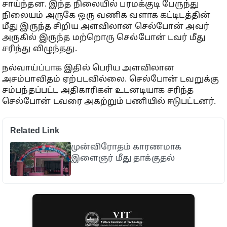
சாய்ந்தன. இந்த நிலையில் பரமக்குடி பேருந்து
நிலையம் அருகே ஒரு வணிக வளாக கட்டிடத்தின்
மீது இருந்த சிறிய அளவிலான செல்போன் அவர்
அருகில் இருந்த மற்றொரு செல்போன் டவர் மீது
சரிந்து விழுந்தது.
நல்வாய்ப்பாக இதில் பெரிய அளவிலான
அசம்பாவிதம் ஏற்படவில்லை. செல்போன் டவறுக்கு
சம்பந்தப்பட்ட அதிகாரிகள் உடனடியாக சரிந்த
செல்போன் டவரை அகற்றும் பணியில் ஈடுபட்டனர்.
Related Link
முன்விரோதம் காரணமாக
இளைஞர் மீது தாக்குதல்