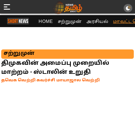
HOME
சற்றுமுன்
அரசியல்
மாவட்ட 
சற்றுமுன்
திமுகவின் அமைப்பு முறையில்
மாற்றம் - ஸ்டாலின் உறுதி
தவெக வெற்றி கவர்ச்சி மாயாஜால வெற்றி