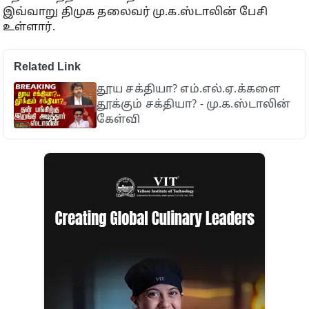
இவ்வாறு திமுக தலைவர் மு.க.ஸ்டாலின் பேசி
உள்ளார்.
Related Link
தூய சக்தியா? எம்.எல்.ஏ.க்களை
தூக்கும் சக்தியா? - மு.க.ஸ்டாலின்
கேள்வி