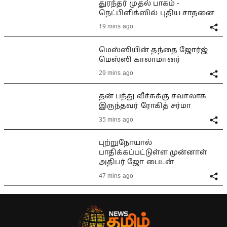
துரந்தர் முதல் பாகம் -
நெட்பிளிக்ஸில் புதிய சாதனை
19 mins ago
மெஸ்ஸியின் தந்தை ஜோர்ஜ்
மெஸ்ஸி காலாமானர்
29 mins ago
தன் பந்து வீச்சுக்கு சவாலாக
இருந்தவர் ரோகித் சர்மா
35 mins ago
புற்றுநோயால்
பாதிக்கப்பட்டுள்ள முன்னாள்
அதிபர் ஜோ பைடன்
47 mins ago