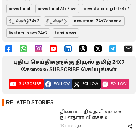
newstamil
newstamil24x7live
newstamildigital24x7
நியூஸ்தமிழ்24x7
நியூஸ்தமிழ்
newstamil24x7channel
livetamilnews24x7
tamilnews
புதிய செய்திகளுக்கு நியூஸ் தமிழ் 24X7
சேனலை SUBSCRIBE செய்யுங்கள்
SUBSCRIBE
FOLLOW
FOLLOW
FOLLOW
RELATED STORIES
திரைப்பட நிகழ்ச்சி சர்ச்சை -
நயன்தாரா விளக்கம்
10 mins ago