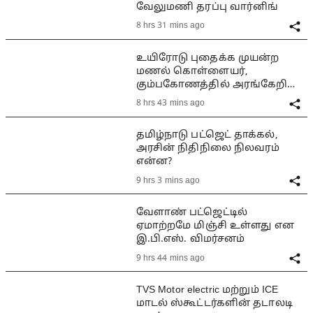
வேலுமணி தரப்பு வார்னிங்
8 hrs 31 mins ago
உயிரோடு புதைக்க முயன்ற
மணல் கொள்ளையர்,
கும்பகோணத்தில் அரங்கேறிய
பயங்கரம்
8 hrs 43 mins ago
தமிழ்நாடு பட்ஜெட் தாக்கல்,
அரசின் நிதிநிலை நிலவரம்
என்ன?
9 hrs 3 mins ago
வேளாண் பட்ஜெட்டில்
ஏமாற்றமே மிஞ்சி உள்ளது என
இ.பி.எஸ். விமர்சனம்
9 hrs 44 mins ago
TVS Motor electric மற்றும் ICE
மாடல் ஸ்கூட்டர்களின் தடாலடி