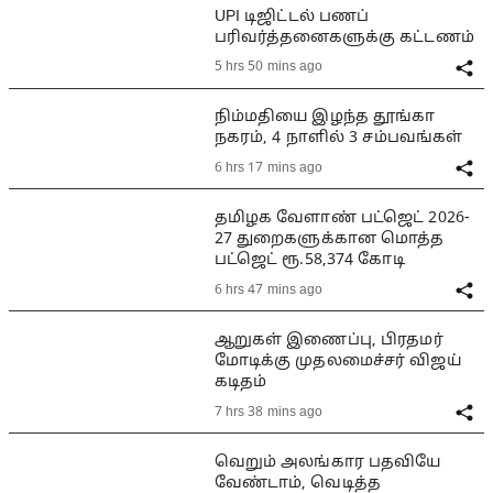
UPI டிஜிட்டல் பணப்
பரிவர்த்தனைகளுக்கு கட்டணம்
5 hrs 50 mins ago
நிம்மதியை இழந்த தூங்கா
நகரம், 4 நாளில் 3 சம்பவங்கள்
6 hrs 17 mins ago
தமிழக வேளாண் பட்ஜெட் 2026-
27 துறைகளுக்கான மொத்த
பட்ஜெட் ரூ.58,374 கோடி
6 hrs 47 mins ago
ஆறுகள் இணைப்பு, பிரதமர்
மோடிக்கு முதலமைச்சர் விஜய்
கடிதம்
7 hrs 38 mins ago
வெறும் அலங்கார பதவியே
வேண்டாம், வெடித்த