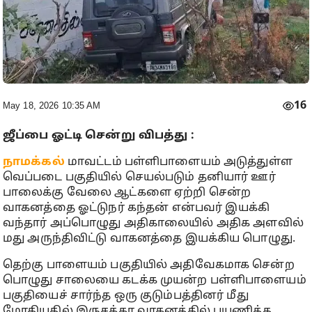
16
May 18, 2026 10:35 AM
ஜீப்பை ஓட்டி சென்று விபத்து :
நாமக்கல்
மாவட்டம் பள்ளிபாளையம் அடுத்துள்ள
வெப்படை பகுதியில் செயல்படும் தனியார் ஊர்
பாலைக்கு வேலை ஆட்களை ஏற்றி சென்ற
வாகனத்தை ஓட்டுநர் கந்தன் என்பவர் இயக்கி
வந்தார் அப்பொழுது அதிகாலையில் அதிக அளவில்
மது அருந்திவிட்டு வாகனத்தை இயக்கிய பொழுது.
தெற்கு பாளையம் பகுதியில் அதிவேகமாக சென்ற
பொழுது சாலையை கடக்க முயன்ற பள்ளிபாளையம்
பகுதியைச் சார்ந்த ஒரு குடும்பத்தினர் மீது
மோதியதில் இருசக்கர வாகனத்தில் பயணித்த