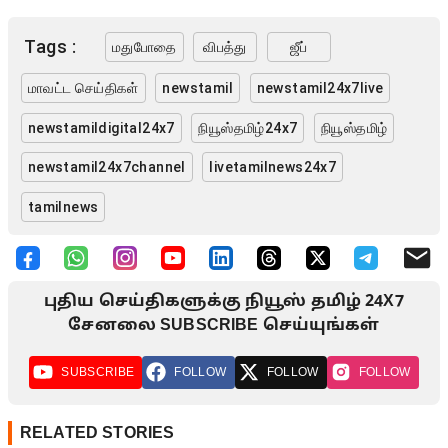
Tags :
மதுபோதை
விபத்து
ஜீப்
மாவட்ட செய்திகள்
newstamil
newstamil24x7live
newstamildigital24x7
நியூஸ்தமிழ்24x7
நியூஸ்தமிழ்
newstamil24x7channel
livetamilnews24x7
tamilnews
புதிய செய்திகளுக்கு நியூஸ் தமிழ் 24X7
சேனலை SUBSCRIBE செய்யுங்கள்
SUBSCRIBE
FOLLOW
FOLLOW
FOLLOW
RELATED STORIES