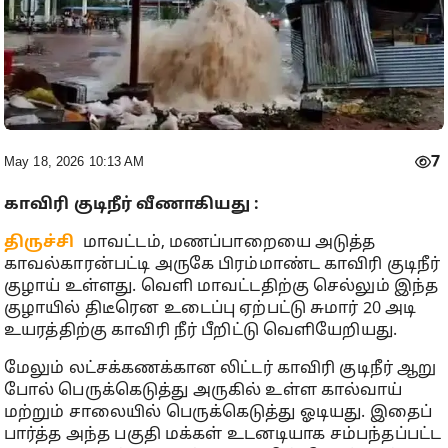
7
May 18, 2026 10:13 AM
காவிரி குடிநீர் வீணாகியது :
திருச்சி
மாவட்டம், மணப்பாறையை அடுத்த
காவல்காரன்பட்டி அருகே பிரம்மாண்ட காவிரி குடிநீர்
குழாய் உள்ளது. வெளி மாவட்டதிற்கு செல்லும் இந்த
குழாயில் திடீரென உடைப்பு ஏற்பட்டு சுமார் 20 அடி
உயரத்திற்கு காவிரி நீர் பீறிட்டு வெளியேறியது.
மேலும் லட்சக்கணக்கான லிட்டர் காவிரி குடிநீர் ஆறு
போல் பெருக்கெடுத்து அருகில் உள்ள கால்வாய்
மற்றும் சாலையில் பெருக்கெடுத்து ஓடியது. இதைப்
பார்த்த அந்த பகுதி மக்கள் உடனடியாக சம்பந்தப்பட்ட