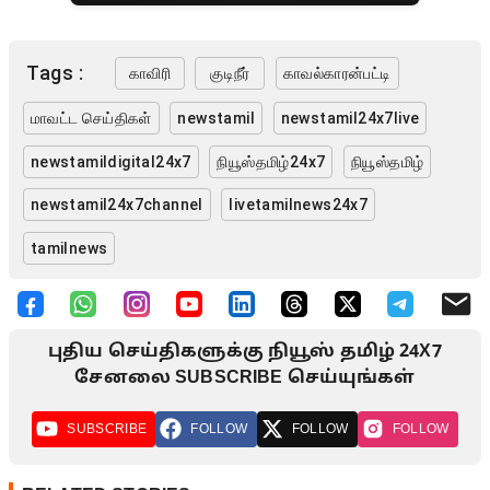
Tags :
காவிரி
குடிநீர்
காவல்காரன்பட்டி
மாவட்ட செய்திகள்
newstamil
newstamil24x7live
newstamildigital24x7
நியூஸ்தமிழ்24x7
நியூஸ்தமிழ்
newstamil24x7channel
livetamilnews24x7
tamilnews
புதிய செய்திகளுக்கு நியூஸ் தமிழ் 24X7
சேனலை SUBSCRIBE செய்யுங்கள்
SUBSCRIBE
FOLLOW
FOLLOW
FOLLOW