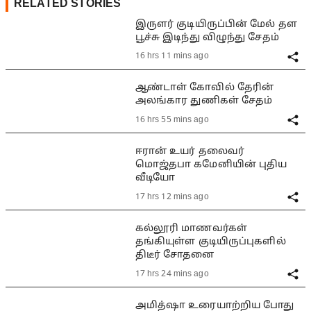
RELATED STORIES
இருளர் குடியிருப்பின் மேல் தள
பூச்சு இடிந்து விழுந்து சேதம்
16 hrs 11 mins ago
ஆண்டாள் கோவில் தேரின்
அலங்கார துணிகள் சேதம்
16 hrs 55 mins ago
ஈரான் உயர் தலைவர்
மொஜ்தபா கமேனியின் புதிய
வீடியோ
17 hrs 12 mins ago
கல்லூரி மாணவர்கள்
தங்கியுள்ள குடியிருப்புகளில்
திடீர் சோதனை
17 hrs 24 mins ago
அமித்ஷா உரையாற்றிய போது