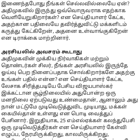
இணைந்தபோது நீங்கள் செல்லவில்லையே ஏன்?
அதிமுகவில் இருந்து ஒவ்வொருவராக எதற்காக
வெளியேறுகிறார்கள்? என செய்தியாளர் கேட்க,
அதற்கான பதிலையே தவிர்த்துவிட்டு மக்களிடம்
கருத்து கேட்கிறேன், அதனை உள்வாங்குகிறேன்
என டிராக்கை மாற்றினார்.
அரசியலில் அவசரம் கூடாது
அதிமுகவின் முக்கிய நிர்வாகிகள் மற்றும்
தொண்டர்கள் சிலர், நீங்கள் அரசியலில் இருந்தே
ஓய்வு பெற நினைப்பதாக சொல்கிறார்களே அதற்கு
உங்கள் பதில் என்ன? என செய்தியாளர் கேட்க,
லேசாக சிரித்தபடியே பேசிய விஜயபாஸ்கர்
இக்கட்டான சூழ்நிலையில் அதுபோன்ற ஒரு
மனநிலை ஏற்படுவது உண்மைதான், ஆனாலும் அது
நான் மட்டுமே முடிவெடுத்துவிட முடியாது, மக்கள்
கையில்தான் உள்ளது என பொடி வைத்துப்
பேசினார். இறுதியாக, 25 எம்எல்ஏக்கள் கலந்துபேசி
ஒரு முடிவெடுத்தீர்கள் என செய்தியாளர் கேள்வி
எழுப்ப, நேரமிருக்கிறது, காலமிருக்கிறது,