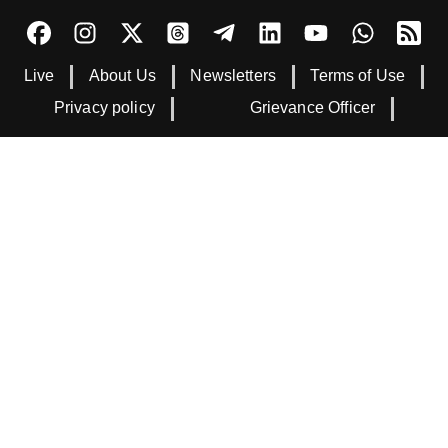
Live
About Us
Newsletters
Terms of Use
Privacy policy
Grievance Officer