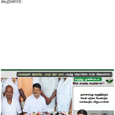
கூறினார்.