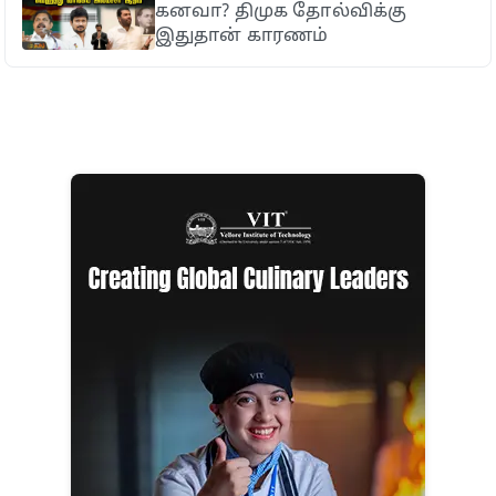
கனவா? திமுக தோல்விக்கு
இதுதான் காரணம்