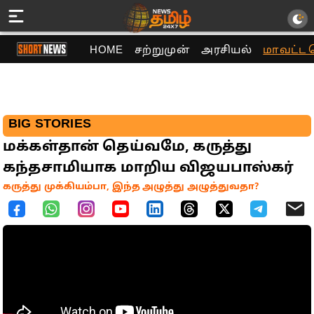
HOME
சற்றுமுன்
அரசியல்
மாவட்ட 
BIG STORIES
மக்கள்தான் தெய்வமே, கருத்து
கந்தசாமியாக மாறிய விஜயபாஸ்கர்
கருத்து முக்கியம்பா, இந்த அழுத்து அழுத்துவதா?