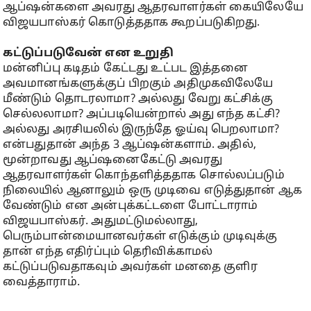
ஆப்ஷன்களை அவரது ஆதரவாளர்கள் கையிலேயே
விஜயபாஸ்கர் கொடுத்ததாக கூறப்படுகிறது.
கட்டுப்படுவேன் என உறுதி
மன்னிப்பு கடிதம் கேட்டது உட்பட இத்தனை
அவமானங்களுக்குப் பிறகும் அதிமுகவிலேயே
மீண்டும் தொடரலாமா? அல்லது வேறு கட்சிக்கு
செல்லலாமா? அப்படியென்றால் அது எந்த கட்சி?
அல்லது அரசியலில் இருந்தே ஓய்வு பெறலாமா?
என்பதுதான் அந்த 3 ஆப்ஷன்களாம். அதில்,
மூன்றாவது ஆப்ஷனைகேட்டு அவரது
ஆதரவாளர்கள் கொந்தளித்ததாக சொல்லப்படும்
நிலையில் ஆனாலும் ஒரு முடிவை எடுத்துதான் ஆக
வேண்டும் என அன்புக்கட்டளை போட்டாராம்
விஜயபாஸ்கர். அதுமட்டுமல்லாது,
பெரும்பான்மையானவர்கள் எடுக்கும் முடிவுக்கு
தான் எந்த எதிர்ப்பும் தெரிவிக்காமல்
கட்டுப்படுவதாகவும் அவர்கள் மனதை குளிர
வைத்தாராம்.