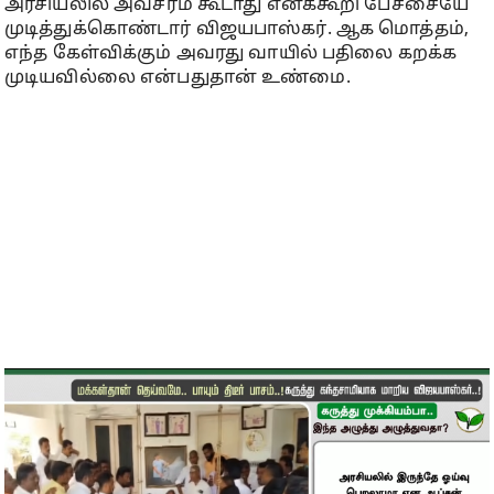
அரசியலில் அவசரம் கூடாது எனக்கூறி பேச்சையே
முடித்துக்கொண்டார் விஜயபாஸ்கர். ஆக மொத்தம்,
எந்த கேள்விக்கும் அவரது வாயில் பதிலை கறக்க
முடியவில்லை என்பதுதான் உண்மை.