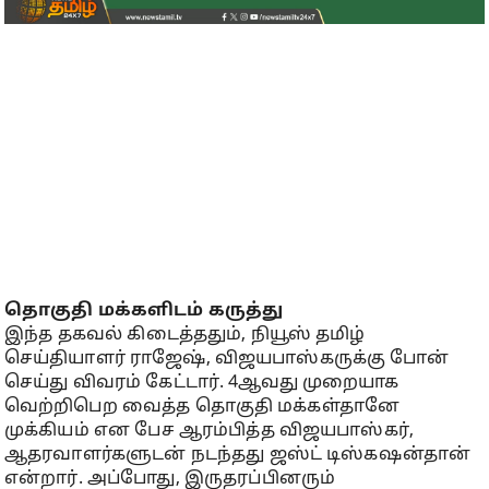
தொகுதி மக்களிடம் கருத்து
இந்த தகவல் கிடைத்ததும், நியூஸ் தமிழ்
செய்தியாளர் ராஜேஷ், விஜயபாஸ்கருக்கு போன்
செய்து விவரம் கேட்டார். 4ஆவது முறையாக
வெற்றிபெற வைத்த தொகுதி மக்கள்தானே
முக்கியம் என பேச ஆரம்பித்த விஜயபாஸ்கர்,
ஆதரவாளர்களுடன் நடந்தது ஜஸ்ட் டிஸ்கஷன்தான்
என்றார். அப்போது, இருதரப்பினரும்