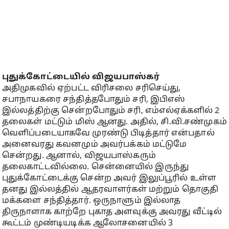
புதுக்கோட்டையில் விஜயபாஸ்கர்
அதிமுகவில் ஏற்பட்ட விரிசலை சரிசெய்து,
சபாநாயகரை சந்தித்தபோதும் சரி, இபிஎஸ்
இல்லத்திற்கு சென்றபோதும் சரி, எம்எல்ஏக்களில் 2
தலைகள் மட்டும் மிஸ் ஆனது. அதில், சி.வி.சண்முகம்
வெளிப்படையாகவே முரண்டு பிடித்தார் என்பதால்
அனைவரது கவனமும் அவர்பக்கம் மட்டுமே
சென்றது. ஆனால், விஜயபாஸ்கரும்
தலைகாட்டவில்லை. சென்னையில் இருந்து
புதுக்கோட்டைக்கு சென்ற அவர் இலுப்பூரில் உள்ள
தனது இல்லத்தில் ஆதரவாளர்கள் மற்றும் தொகுதி
மக்களை சந்தித்தார். ஒருநாளும் இல்லாத
திருநாளாக காற்றே புகாத அளவுக்கு அவரது வீட்டில்
கூட்டம் முண்டியடிக்க ஆலோசனையில் 3