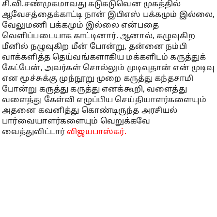
சி.வி.சண்முகமாவது கடுகடுவென முகத்தில்
ஆவேசத்தைக்காட்டி நான் இபிஎஸ் பக்கமும் இல்லை,
வேலுமணி பக்கமும் இல்லை என்பதை
வெளிப்படையாக காட்டினார். ஆனால், கழுவுகிற
மீனில் நழுவுகிற மீன் போன்று, தன்னை நம்பி
வாக்களித்த தெய்வங்களாகிய மக்களிடம் கருத்துக்
கேட்பேன், அவர்கள் சொல்லும் முடிவுதான் என் முடிவு
என மூச்சுக்கு முந்நூறு முறை கருத்து கந்தசாமி
போன்று கருத்து கருத்து எனக்கூறி, வளைத்து
வளைத்து கேள்வி எழுப்பிய செய்தியாளர்களையும்
அதனை கவனித்து கொண்டிருந்த அரசியல்
பார்வையாளர்களையும் வெறுக்கவே
வைத்துவிட்டார்
விஜயபாஸ்கர்.