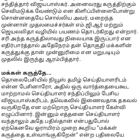
சந்தித்தார் விஜயபாஸ்கர். அனைவரது கருத்திற்கும்
செவிமடுக்க வேண்டும் என கிளிப்பிள்ளைபோன்று
சொன்னதையே சொல்லிய அவர், மறைந்த
முன்னாள் முதலமைச்சர்கள் எம்.ஜி.ஆர் மற்றும்
ஜெயலலிதா வழியில் பயணம் தொடர்கிறது என்றார்.
சரி அந்த கருத்திலாவது நிலையாக இருப்பார் என
எதிர்பார்த்தால் அதேநேரம் தன் தொகுதி மக்களின்
கருத்துக்கு தான் முன்னுரிமை என மறுபடியும்
முதலில் இருந்து ஆரம்பித்தார்.
மக்கள் கருத்தே...
தொலைபேசியில் நியூஸ் தமிழ் செய்தியாளரிடம்
என்ன பேசினாரோ, அதில் ஒரு வார்த்தையைகூட
மாற்றாமல் செய்தியாளர் சந்திப்பிலும் பேசிய
விஜயபாஸ்கரிடம், தவெகவில் இணைவதாக தகவல்
வருகிறதே என மற்றொரு செய்தியாளர் கேள்வி
எழுப்பினார். இன்னும் எத்தனை செய்தியாளர்
வந்தாலும் அதே பதில்தான் என்பதுபோல்
ஏற்கெனவே ஓராயிரம் முறை கூறிய ”மக்கள்
கருத்தை உள்வாங்குகிறேன்” என்ற பதிலையே