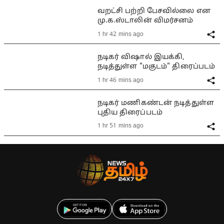
வறட்சி பற்றி பேசவில்லை என
மு.க.ஸ்டாலின் விமர்சனம்
1 hr 42 mins ago
நடிகர் விஷால் இயக்கி,
நடித்துள்ள "மகுடம்" திரைப்படம்
1 hr 46 mins ago
நடிகர் மணிகண்டன் நடித்துள்ள
புதிய திரைப்படம்
1 hr 51 mins ago