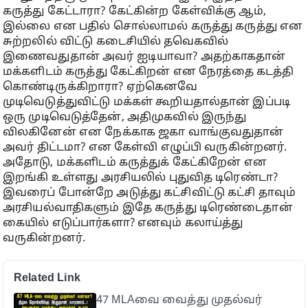
கருத்து கேட்டாரா? கேட்கின்ற கேள்விக்கு ஆம்,
இல்லை என பதில் சொல்லாமல் கருத்து கருத்து என
சுற்றலில் விட்டு கடைசியில் தவெகவில்
இணைவதுதான் அவர் ஐடியாவா? அதற்காகதான்
மக்களிடம் கருத்து கேட்கிறன் என நேரத்தை கடத்தி
கொண்டிருக்கிறாரா? ஏற்கெனவே
முடிவெடுத்துவிட்டு மக்கள் கூறியதால்தான் இப்படி
ஒரு முடிவெடுத்தேன், அதிமுகவில் இருந்து
விலகினேன் என நேக்காக ஜகா வாங்குவதுதான்
அவர் திட்டமா? என கேள்வி எழுப்பி வருகின்றனர்.
அதோடு, மக்களிடம் கருத்துக் கேட்கிறேன் என
இறங்கி உள்ளது அரசியலில் புதுவித டிரெண்டா?
இவரைப் போன்றே அடுத்து கட்சிவிட்டு கட்சி தாவும்
அரசியல்வாதிகளும் இதே கருத்து டிரெண்டைதான்
கையில் எடுப்பார்களா? எனவும் கலாய்த்து
வருகின்றனர்.
Related Link
47 MLAவை வைத்து முதல்வர்