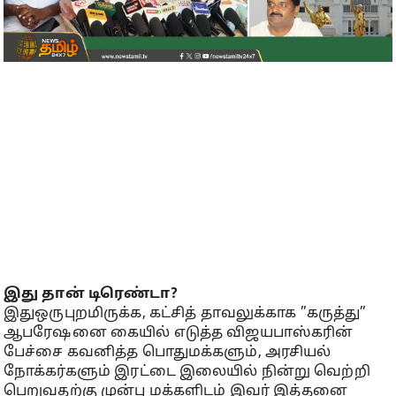
இது தான் டிரெண்டா?
இதுஒருபுறமிருக்க, கட்சித் தாவலுக்காக ”கருத்து”
ஆபரேஷனை கையில் எடுத்த விஜயபாஸ்கரின்
பேச்சை கவனித்த பொதுமக்களும், அரசியல்
நோக்கர்களும் இரட்டை இலையில் நின்று வெற்றி
பெறுவதற்கு முன்பு மக்களிடம் இவர் இத்தனை