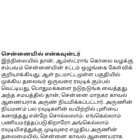
சென்னையில் என்கவுன்டர்
இந்நிலையில் தான், ஆம்ஸ்ட்ராங் கொலை வழக்கு
சம்பவம் சென்னையின் சட்டம் ஒழுங்கை கேள்விக்
குறியாக்கியது. ஆள் நடமாட்டமுள்ள பகுதியில்
முக்கிய தலைவர் ஒருவரை ரவுடிக் கும்பல்
வெட்டியது, பொதுமக்களை நடுநடுங்க வைத்தது.
அந்த சமயத்தில் தான், சென்னை மாநகர காவல்
ஆணையராக அருண் நியமிக்கப்பட்டார். அருணின்
நியமனம் பல ரவுடிகளின் வயிற்றில் புளியை
கரைத்தது என்றே சொல்லலாம். எங்கெல்லாம்
பணியமர்த்தப்படுகிறாரோ அங்கெல்லாம்
ரவுடியிசத்துக்கு முடிவுரை எழுதிய அருணின்
தலைமையில், சென்னை காவல் ஆணையராக