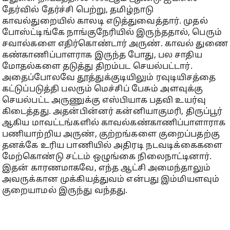
தேர்வில் தேர்ச்சி பெற்று, தமிழ்நாடு
காவல்துறையில் காலடி எடுத்துவைத்தார். முதல்
போஸ்ட்டிங்கே நாங்குநேரியில் இருந்ததால், பெரும்
சவால்களை எதிர்கொண்டார் அருண். காவல் துணை
கண்காணிப்பாளராக இருந்த போது, பல சாதிய
மோதல்களை தடுத்து திறம்பட செயல்பட்டார்.
அதைப்போலவே தூத்துக்குடியிலும் ரவுடியிசத்தை
கட்டுப்படுத்தி பலரும் மெச்சிப் பேசும் அளவுக்கு
செயல்பட்ட அருணுக்கு எஸ்பியாக பதவி உயர்வு
கிடைத்தது. அதன்பின்னர் கன்னியாகுமரி, திருப்பூர்
ஆகிய மாவட்டங்களில் காவல்கண்காணிப்பாளாராக
பணியாற்றிய அருண், குற்றங்களை குறைப்பதற்கு
தனக்கே உரிய பாணியில் அதிரடி நடவடிக்கைகளை
மேற்கொண்டு சட்டம் ஒழுங்கை நிலைநாட்டினார்.
இதன் காரணமாகவே, எந்த ஆட்சி அமைந்தாலும்
அவருக்கான முக்கியத்துவம் என்பது இம்மியளவும்
குறையாமல் இருந்து வந்தது.