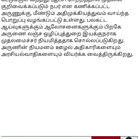
கட்டுக்குள் வந்தது. ஆட்சி மாற்றத்தால் முதலில்
குறிவைக்கப்படும் நபர் என கணிக்கப்பட்ட
அருணுக்கு, மீண்டும் அதிமுக்கியத்துவம் வாய்ந்த
பொறுப்பு வழங்கப்பட்டு உள்ளது. பலகட்ட
ஆய்வுகளுக்கும் ஆலோசனைகளுக்கும் பிறகே
அருணை லஞ்ச ஒழிப்புத்துறை இயக்குநராக
முதலமைச்சர் நியமித்ததாக சொல்லப்படுகிறது.
அருணின் நியமனம் ஊழல் அதிகாரிகளையும்
அரசியல்வாதிகளையும் வியர்க்க வைத்திருக்கிறது.