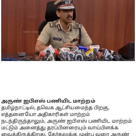
அருண் ஐபிஎஸ் பணியிட மாற்றம்
தமிழ்நாட்டில், தவெக ஆட்சியமைந்த பிறகு,
எத்தனையோ அதிகாரிகள் மாற்றம்
நடந்திருந்தாலும், அருண் ஐபிஎஸ் பணியிட மாற்றம்
மட்டும் அனைத்து தரப்பினரையும் வாய்பிளக்க
வைத்திருக்கிறது. தேர்தலுக்கு முன்பு வரை அருண்