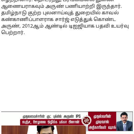
சுழற்றினார். தொடர்ந்து, பரங்கிமலை துணை
ஆணையராகவும் அருண் பணியாற்றி இருந்தார்.
தமிழ்நாடு குற்ற புலனாய்வுத் துறையில் காவல்
கண்காணிப்பாளராக சார்ஜ் எடுத்துக் கொண்ட
அருண், 2012ஆம் ஆண்டில் டிஐஜியாக பதவி உயர்வு
பெற்றார்.