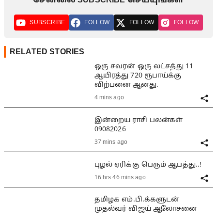
சேனலை SUBSCRIBE செய்யுங்கள்
SUBSCRIBE
FOLLOW
FOLLOW
FOLLOW
RELATED STORIES
ஒரு சவரன் ஒரு லட்சத்து 11
ஆயிரத்து 720 ரூபாய்க்கு
விற்பனை ஆனது.
4 mins ago
இன்றைய ராசி பலன்கள்
09082026
37 mins ago
புழல் ஏரிக்கு பெரும் ஆபத்து..!
16 hrs 46 mins ago
தமிழக எம்.பி.க்களுடன்
முதல்வர் விஜய் ஆலோசனை