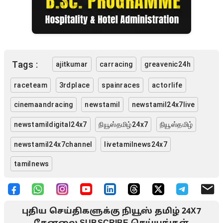
Tags :
ajitkumar
carracing
greavenic24h
raceteam
3rdplace
spainraces
actorlife
cinemaandracing
newstamil
newstamil24x7live
newstamildigital24x7
நியூஸ்தமிழ்24x7
நியூஸ்தமிழ்
newstamil24x7channel
livetamilnews24x7
tamilnews
புதிய செய்திகளுக்கு நியூஸ் தமிழ் 24X7