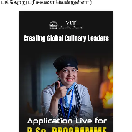
பங்கேற்று பரிசுகளை வென்றுள்ளார்.