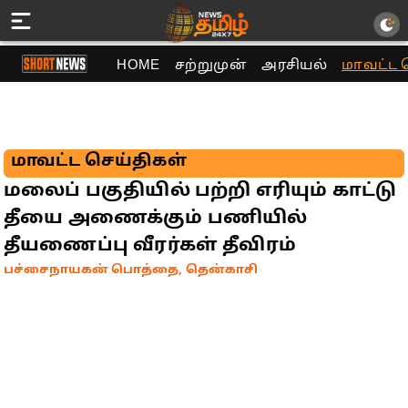
HOME
சற்றுமுன்
அரசியல்
மாவட்ட 
மாவட்ட செய்திகள்
மலைப் பகுதியில் பற்றி எரியும் காட்டு
தீயை அணைக்கும் பணியில்
தீயணைப்பு வீரர்கள் தீவிரம்
பச்சைநாயகன் பொத்தை, தென்காசி