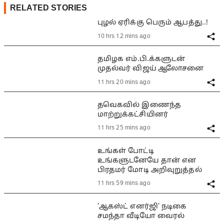
RELATED STORIES
புழல் ஏரிக்கு பெரும் ஆபத்து..!
10 hrs 12 mins ago
தமிழக எம்.பி.க்களுடன்
முதல்வர் விஜய் ஆலோசனை
11 hrs 20 mins ago
தவெகவில் இணைந்த
மாற்றுக்கட்சியினர்
11 hrs 25 mins ago
உங்கள் போட்டி
உங்களுடனேயே தான் என
பிரதமர் மோடி அறிவுறுத்தல்
11 hrs 59 mins ago
‘ஆகஸ்ட் எனர்ஜி’ நடிகை
சமந்தா வீடியோ வைரல்