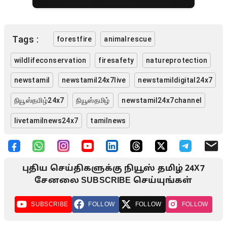
Tags :
forestfire
animalrescue
wildlifeconservation
firesafety
natureprotection
newstamil
newstamil24x7live
newstamildigital24x7
நியூஸ்தமிழ்24x7
நியூஸ்தமிழ்
newstamil24x7channel
livetamilnews24x7
tamilnews
புதிய செய்திகளுக்கு நியூஸ் தமிழ் 24X7
சேனலை SUBSCRIBE செய்யுங்கள்
SUBSCRIBE
FOLLOW
FOLLOW
FOLLOW