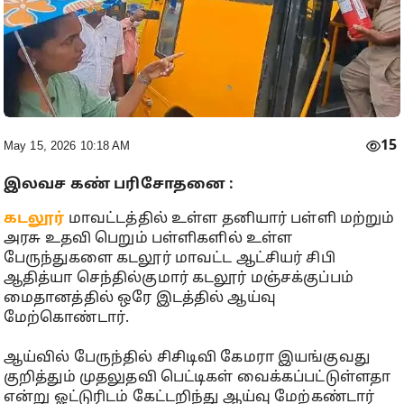
15
May 15, 2026 10:18 AM
இலவச கண் பரிசோதனை :
கடலூர்
மாவட்டத்தில் உள்ள தனியார் பள்ளி மற்றும்
அரசு உதவி பெறும் பள்ளிகளில் உள்ள
பேருந்துகளை கடலூர் மாவட்ட ஆட்சியர் சிபி
ஆதித்யா செந்தில்குமார் கடலூர் மஞ்சக்குப்பம்
மைதானத்தில் ஒரே இடத்தில் ஆய்வு
மேற்கொண்டார்.
ஆய்வில் பேருந்தில் சிசிடிவி கேமரா இயங்குவது
குறித்தும் முதலுதவி பெட்டிகள் வைக்கப்பட்டுள்ளதா
என்று ஓட்டுரிடம் கேட்டறிந்து ஆய்வு மேற்கண்டார்