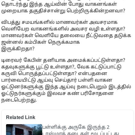
தொடர்ந்து இந்த ஆய்வின் போது வாகனங்கள்
முறையாக தகுதிச்சான்று பெற்றிருக்கின்றனவா?
விபத்து சமயங்களில் மாணவர்கள் அவசரமாக
வெளியேற வாகனங்களில் அவசர வழி உள்ளதா?
மாணவர்கள் வெளியே தலையை நீட்டுவதை தடுக்க
ஜன்னல் கம்பிகள் நெருக்கமாக
இருக்கிறதா?
டிரைவர் கேபின் தனியாக அமைக்கப்பட்டுள்ளதா?
கதவுகளுக்கு பூட்டு உள்ளதா?, வேக கட்டுப்பாட்டு
கருவி பொருத்தப்பட்டுள்ளதா? என்பதனை
பார்வையிட்டு ஆய்வு செய்தார் பள்ளி வாகன
ஓட்டுனர்களுக்கு இந்த ஆய்வு நடைபெறும் இடத்தில்
ஓட்டுநர்களுக்கும் இலவச கண் பரிசோதனை
நடைபெற்றது.
Related Link
பள்ளிக்கு அருகே இருந்த 2
டாஸ்மாக் கடைகள் மூடப்பட்டது