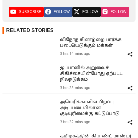
SUBSCRIBE
FOLLOW
FOLLOW
FOLLOW
RELATED STORIES
விநோத கிணற்றை பார்க்க
படையெடுக்கும் மக்கள்
3 hrs 14 mins ago
ஜப்பானில் அறுவைச்
சிகிச்சையின்போது ஏற்பட்ட
நிலநடுக்கம்
3 hrs 25 mins ago
அமெரிக்காவில் பிறப்பு
அடிப்படையிலான
குடியுரிமைக்கு கட்டுப்பாடு
3 hrs 32 mins ago
தமிழகத்தின் கிராண்ட் மாஸ்டர்