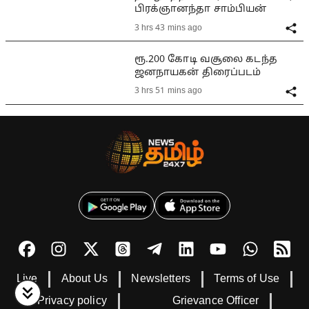
பிரக்ஞானந்தா சாம்பியன்
3 hrs 43 mins ago
ரூ.200 கோடி வசூலை கடந்த
ஜனநாயகன் திரைப்படம்
3 hrs 51 mins ago
Live
About Us
Newsletters
Terms of Use
Privacy policy
Grievance Officer