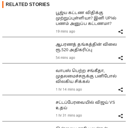
RELATED STORIES
பூஜ்ய கட்டண விதிக்கு
முற்றுப்புள்ளியா? இனி UPIல்
பணம் அனுப்ப கட்டணமா?
19 mins ago
ஆபரணத் தங்கத்தின் விலை
ரூ.520 அதிகரிப்பு
54 mins ago
வாபஸ் பெற்ற சங்கீதா,
முதலமைச்சருக்கு பனிபோல்
விலகிய சிக்கல்
1 hr 14 mins ago
சட்டப்பேரவையில் விஜய் VS
உதய்
1 hr 31 mins ago