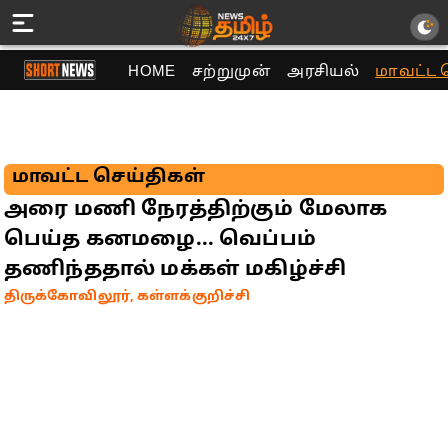
HOME
சற்றுமுன்
அரசியல்
மாவட்ட 
மாவட்ட செய்திகள்
அரை மணி நேரத்திற்கும் மேலாக
பெய்த கனமழை... வெப்பம்
தணிந்ததால் மக்கள் மகிழ்ச்சி
திருக்கோவிலூர், கள்ளக்குறிச்சி