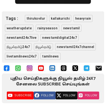
Tags :
thirukovilur
kallakurichi
heavyrain
weatherupdate
rainyseason
newstamil
newstamil24x7live
newstamildigital24x7
நியூஸ்தமிழ்24x7
நியூஸ்தமிழ்
newstamil24x7channel
livetamilnews24x7
tamilnews
புதிய செய்திகளுக்கு நியூஸ் தமிழ் 24X7
சேனலை SUBSCRIBE செய்யுங்கள்
SUBSCRIBE
FOLLOW
FOLLOW
FOLLOW