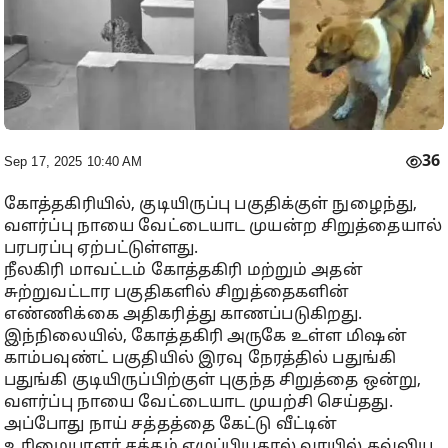
36
Sep 17, 2025 10:40 AM
கோத்தகிரியில், குடியிருப்பு பகுதிக்குள் நுழைந்து,
வளர்ப்பு நாயை வேட்டையாட முயன்ற சிறுத்தையால்
பரபரப்பு ஏற்பட்டுள்ளது.
நீலகிரி மாவட்டம் கோத்தகிரி மற்றும் அதன்
சுற்றுவட்டார பகுதிகளில் சிறுத்தைகளின்
எண்ணிக்கை அதிகரித்து காணப்படுகிறது.
இந்நிலையில், கோத்தகிரி அருகே உள்ள மிஷன்
காம்பவுண்ட் பகுதியில் இரவு நேரத்தில் பதுங்கி
பதுங்கி குடியிருப்பிற்குள் புகுந்த சிறுத்தை ஒன்று,
வளர்ப்பு நாயை வேட்டையாட முயற்சி செய்தது.
அப்போது நாய் சத்தத்தை கேட்டு வீட்டின்
உரிமையாளர் சத்தம் எழுப்பியதால் வாயில் கவ்விய