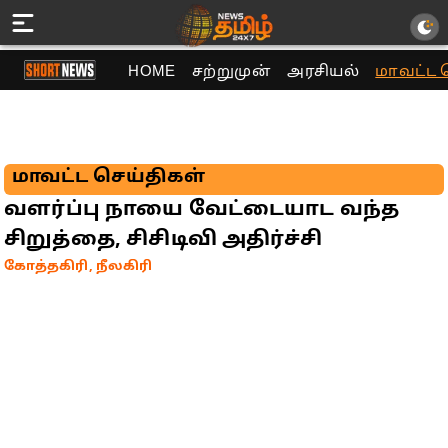
HOME
சற்றுமுன்
அரசியல்
மாவட்ட 
மாவட்ட செய்திகள்
வளர்ப்பு நாயை வேட்டையாட வந்த
சிறுத்தை, சிசிடிவி அதிர்ச்சி
கோத்தகிரி, நீலகிரி